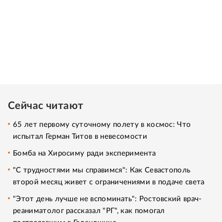
Сейчас читают
65 лет первому суточному полету в космос: Что
испытал Герман Титов в невесомости
Бомба на Хиросиму ради эксперимента
"С трудностями мы справимся": Как Севастополь
второй месяц живет с ограничениями в подаче света
"Этот день лучше не вспоминать": Ростовский врач-
реаниматолог рассказал "РГ", как помогал