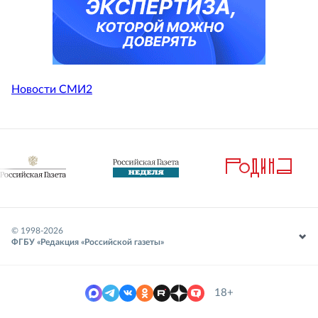
Новости СМИ2
© 1998-
2026
ФГБУ «Редакция «Российской газеты»
18+