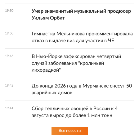
Умер знаменитый музыкальный продюсер
19:50
Уильям Орбит
Гимнастка Мельникова прокомментировала
19:50
отказ в выдаче виз для участия в ЧЕ
В Нью-Йорке зафиксирован четвертый
19:46
случай заболевания "кроличьей
лихорадкой"
До конца 2026 года в Мурманске снесут 50
19:42
аварийных домов
Сбор тепличных овощей в России к 4
19:41
августа вырос до более 1 млн тонн
Все новости