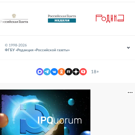
© 1998-
2026
ФГБУ «Редакция «Российской газеты»
18+