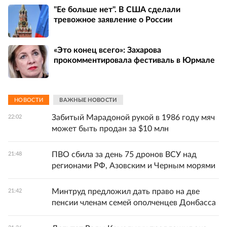
"Ее больше нет". В США сделали
тревожное заявление о России
«Это конец всего»: Захарова
прокомментировала фестиваль в Юрмале
НОВОСТИ
ВАЖНЫЕ НОВОСТИ
Забитый Марадоной рукой в 1986 году мяч
22:02
может быть продан за $10 млн
ПВО сбила за день 75 дронов ВСУ над
21:48
регионами РФ, Азовским и Черным морями
Минтруд предложил дать право на две
21:42
пенсии членам семей ополченцев Донбасса