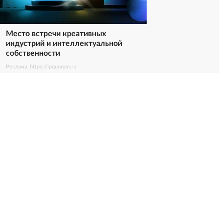
Место встречи креативных
индустрий и интеллектуальной
собственности
Реклама. https://ipquorum.ru