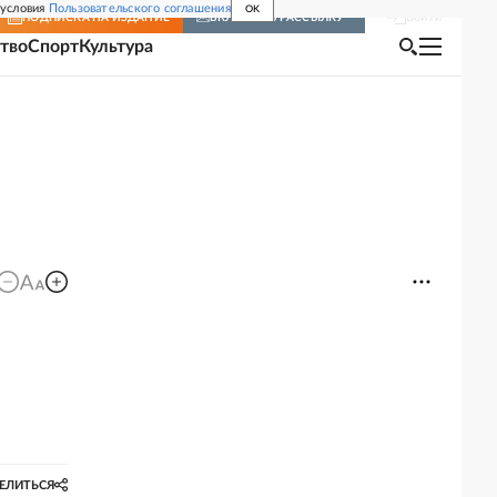
 условия
Пользовательского соглашения
OK
Войти
ПОДПИСКА
НА ИЗДАНИЕ
ВКЛЮЧИТЬ РАССЫЛКУ
тво
Спорт
Культура
ЕЛИТЬСЯ