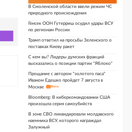
В Смоленской области ввели режим ЧС
природного происхождения
Генсек ООН Гутерриш осудил удары ВСУ
по регионам России
Трамп ответил на просьбы Зеленского о
поставках Киеву ракет
С кем вы? Лидеры думских фракций
высказались о позиции партии "Яблоко"
Прощание с автором "золотого паса"
Иваном Едешко пройдет 7 августа в
Москве
Фото
Bloomberg: В киберкомандовании США
произошла серия самоубийств
В зоне СВО ликвидировали молдавского
наемника ВСУ, которого награждал
Залужный