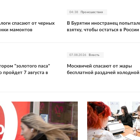
04:38
Происшествия
ологи спасают от черных
В Бурятии иностранец попыталс
анки мамонтов
взятку, чтобы остаться в России
07.08.2026
Власть
тором "золотого паса"
Москвичей спасают от жары
 пройдет 7 августа в
бесплатной раздачей холодной