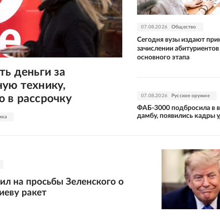
07.08.2026
Общество
Сегодня вузы издают при
зачислении абитуриентов
основного этапа
ть деньги за
ую технику,
 в рассрочку
07.08.2026
Русское оружие
ФАБ-3000 подбросила в 
дамбу, появились кадры 
ика
ил на просьбы Зеленского о
иеву ракет