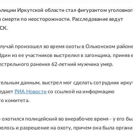
лиции Иркутской области стал фигурантом уголовног
 смерти по неосторожности. Расследование ведут
СК.
лучай произошел во время охоты в Ольхонском район
Один из ее участников выстрелил в загонщика, приняв е
нестрельного ранения 62-летний мужчина умер.
ельным данным, выстрел мог сделать сотрудник ирку
редает
РИА Новости
со ссылкой на информацию
о комитета.
о охотился полицейский во внерабочее время - у его бы
елось и разрешение на охоту, причем она была органи