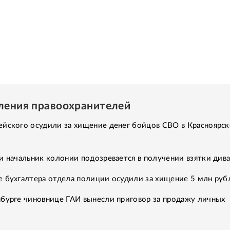
ления правоохранителей
ейского осудили за хищение денег бойцов СВО в Красноярс
и начальник колонии подозревается в получении взятки див
е бухгалтера отдела полиции осудили за хищение 5 млн руб
нбурге чиновнице ГАИ вынесли приговор за продажу личных