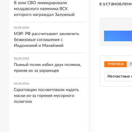
В зоне СВО ликвидировали
в установлен
молдавского наемника ВСУ,
которого награждал Залужный
06.08.2026
МЭР: РФ рассчитывает заключить
безвизовые соглашения с
Индонезией и Малайзией
06.08.2026
РУБРИКИ
Пьяный поляк избил двух поляков,
приняв их за украинцев
Несчастные 
06.08.2026
Саратовцам посоветовали надеть
маски из-за горения мусорного
полигона