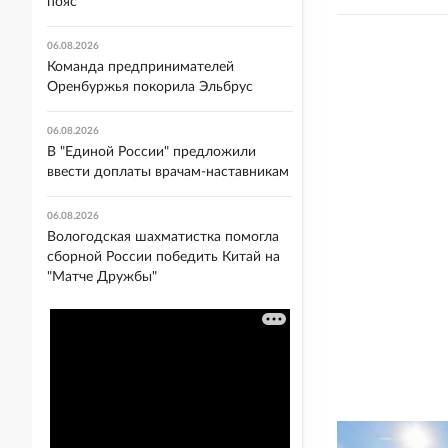
пояс
06.08.2026
Команда предпринимателей
Оренбуржья покорила Эльбрус
06.08.2026
В "Единой России" предложили
ввести доплаты врачам-наставникам
06.08.2026
Вологодская шахматистка помогла
сборной России победить Китай на
"Матче Дружбы"