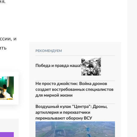
я.
ссии, и
ить
РЕКОМЕНДУЕМ
Победа и правда наша!
Не просто джойстик: Война дронов
создает востребованных специалистов
для мирной жизни
Воздушный кулак "Центра": Дроны,
артиллерия и перехватчики
перемалывают оборону ВСУ