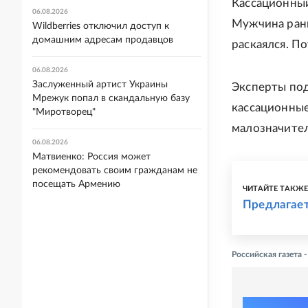
Кассационный
06.08.2026
Мужчина рань
Wildberries отключил доступ к
домашним адресам продавцов
раскаялся. П
06.08.2026
Заслуженный артист Украины
Эксперты под
Мрежук попал в скандальную базу
кассационные
"Миротворец"
малозначител
06.08.2026
Матвиенко: Россия может
рекомендовать своим гражданам не
посещать Армению
ЧИТАЙТЕ ТАКЖ
Предлагает
Российская газета