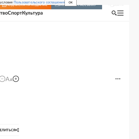
 условия
Пользовательского соглашения
OK
Войти
ПОДПИСКА
НА ИЗДАНИЕ
ВКЛЮЧИТЬ РАССЫЛКУ
тво
Спорт
Культура
ЕЛИТЬСЯ