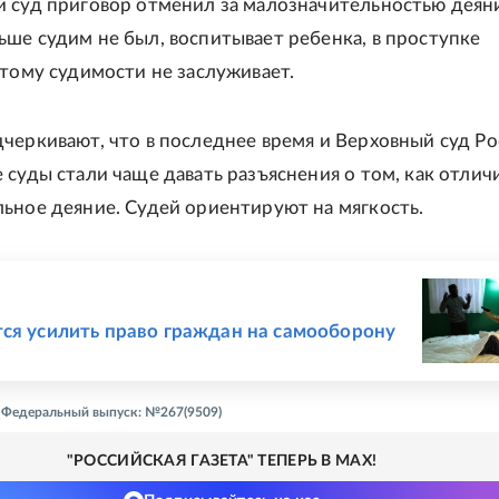
 суд приговор отменил за малозначительностью деяни
ше судим не был, воспитывает ребенка, в проступке
отому судимости не заслуживает.
черкивают, что в последнее время и Верховный суд Ро
 суды стали чаще давать разъяснения о том, как отлич
ьное деяние. Судей ориентируют на мягкость.
Е
ся усилить право граждан на самооборону
 - Федеральный выпуск: №267(9509)
"РОССИЙСКАЯ ГАЗЕТА" ТЕПЕРЬ В MAX!