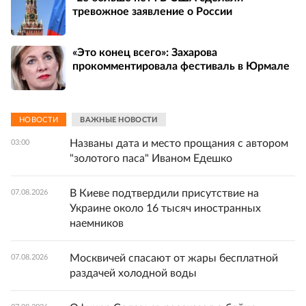
тревожное заявление о России
«Это конец всего»: Захарова
прокомментировала фестиваль в Юрмале
НОВОСТИ
ВАЖНЫЕ НОВОСТИ
Названы дата и место прощания с автором
03:00
"золотого паса" Иваном Едешко
В Киеве подтвердили присутствие на
07.08.2026
Украине около 16 тысяч иностранных
наемников
Москвичей спасают от жары бесплатной
07.08.2026
раздачей холодной воды