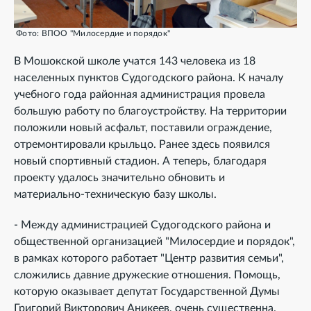
Фото: ВПОО "Милосердие и порядок"
В Мошокской школе учатся 143 человека из 18
населенных пунктов Судогодского района. К началу
учебного года районная администрация провела
большую работу по благоустройству. На территории
положили новый асфальт, поставили ограждение,
отремонтировали крыльцо. Ранее здесь появился
новый спортивный стадион. А теперь, благодаря
проекту удалось значительно обновить и
материально-техническую базу школы.
- Между администрацией Судогодского района и
общественной организацией "Милосердие и порядок",
в рамках которого работает "Центр развития семьи",
сложились давние дружеские отношения. Помощь,
которую оказывает депутат Государственной Думы
Григорий Викторович Аникеев, очень существенна.