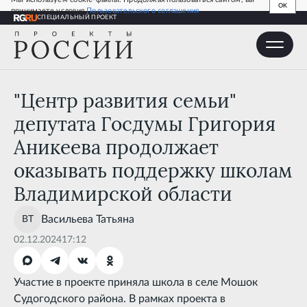
OK
принимаете условия
Пользовательского соглашения
СПЕЦИАЛЬНЫЙ ПРОЕКТ
"Центр развития семьи" депутата Госдумы Григория
Аникеева продолжает оказывать поддержку школам
Владимирской области
"Центр развития семьи"
депутата Госдумы Григория
Аникеева продолжает
оказывать поддержку школам
Владимирской области
Васильева
Татьяна
02.12.2024
17:12
Участие в проекте приняла школа в селе Мошок
Судогодского района. В рамках проекта в