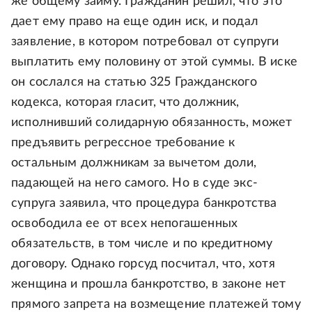
же общему займу. Гражданин решил, что это
дает ему право на еще один иск, и подал
заявление, в котором потребовал от супруги
выплатить ему половину от этой суммы. В иске
он сослался на статью 325 Гражданского
кодекса, которая гласит, что должник,
исполнивший солидарную обязанность, может
предъявить регрессное требование к
остальным должникам за вычетом доли,
падающей на него самого. Но в суде экс-
супруга заявила, что процедура банкротства
освободила ее от всех непогашенных
обязательств, в том числе и по кредитному
договору. Однако горсуд посчитал, что, хотя
женщина и прошла банкротство, в законе нет
прямого запрета на возмещение платежей тому