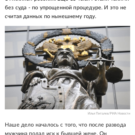
без суда - по упрощенной процедуре. И это не
считая данных по нынешнему году.
Илья Питалев/РИА Новости
Наше дело началось с того, что после развода
мужчина подал иск к бывшей жене. Он