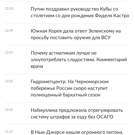
Путин поздравил руководство Кубы со
22:20
столетием со дня рождения Фиделя Кастро
Южная Корея дала ответ Зеленскому на
22:09
просьбу поставить оружие для ВСУ
Почему астматикам лучше не
22:07
злоупотреблять сладостями. Комментарий
врача
Гидрометцентр: На Черноморском
22:02
побережье России скоро наступит
полноценный бархатный сезон
Набиуллина предложила отрегулировать
22:00
систему штрафов за езду без ОСАГО
В Нью-Джерси нашли огромного питона,
21:57