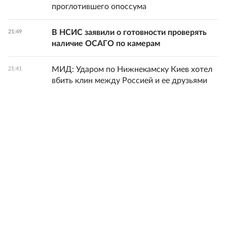
проглотившего опоссума
В НСИС заявили о готовности проверять
21:49
наличие ОСАГО по камерам
МИД: Ударом по Нижнекамску Киев хотел
21:41
вбить клин между Россией и ее друзьями