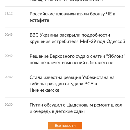
Российские пловчихи взяли бронзу ЧЕ в
21:12
эстафете
ВВС Украины раскрыли подробности
20:49
крушения истребителя МиГ-29 под Одессой
Решение Верховного суда о снятии "Яблока"
20:49
пока не влечет изменений в бюллетене
Стала известна реакция Узбекистана на
20:42
гибель граждан от удара ВСУ в
Нижнекамске
Путин обсудил с Цыденовым ремонт школ
20:30
и очередь в детские сады
Все новости