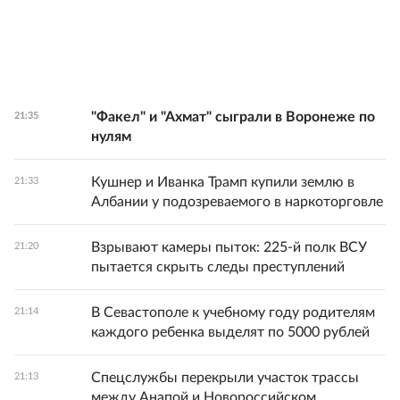
"Факел" и "Ахмат" сыграли в Воронеже по
21:35
нулям
Кушнер и Иванка Трамп купили землю в
21:33
Албании у подозреваемого в наркоторговле
Взрывают камеры пыток: 225-й полк ВСУ
21:20
пытается скрыть следы преступлений
В Севастополе к учебному году родителям
21:14
каждого ребенка выделят по 5000 рублей
Спецслужбы перекрыли участок трассы
21:13
между Анапой и Новороссийском