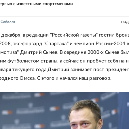
ервью с известными спортсменами
 Соболев
ПОД
3 декабря, в редакции "Российской газеты" гостил бро
2008, экс-форвард "Спартака" и чемпион России-2004 в
омотива" Дмитрий Сычев. В середине 2000-х Сычев бы
м футболистом страны, а сейчас он пробует себя на 
нваря текущего года Дмитрий занимает пост президен
родного Омска. С этого и начался наш разговор.