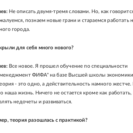
ев:
Не описать двумя-тремя словами. Но, как говорится
 жалуемся, познаем новые грани и стараемся работать 
ного города.
крыли для себя много нового?
ев:
Все новое. Я прошел обучение по специальности
 менеджмент ФИФА" на базе Высшей школы экономики
теория - это одно, а действительность намного жестче.
о наша жизнь. Ничего не остается кроме как работать, 
влять недочеты и развиваться.
мер, теория разошлась с практикой?