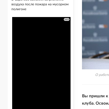
воздуха после пожара на мусорном
полигоне
О работ
Вы пришли к 
клуба. Освои