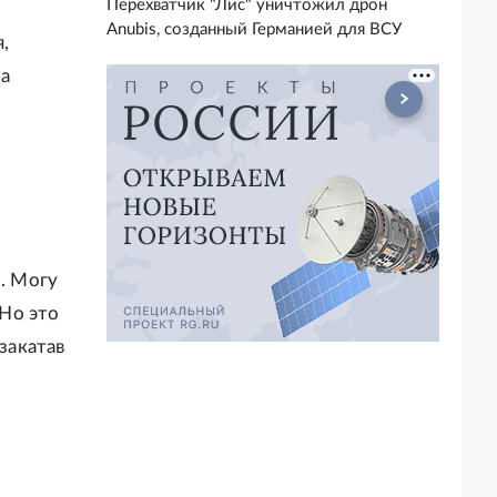
Перехватчик "Лис" уничтожил дрон
Anubis, созданный Германией для ВСУ
,
на
. Могу
 Но это
закатав