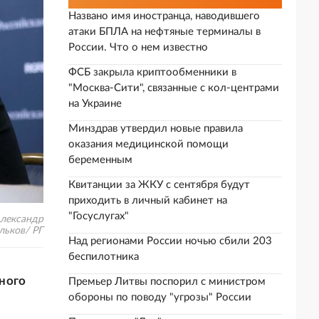
Названо имя иностранца, наводившего
атаки БПЛА на нефтяные терминалы в
России. Что о нем известно
ФСБ закрыла криптообменники в
"Москва-Сити", связанные с кол-центрами
на Украине
Минздрав утвердил новые правила
оказания медицинской помощи
беременным
Квитанции за ЖКУ с сентября будут
приходить в личный кабинет на
"Госуслугах"
Александр
льков/ РГ
Над регионами России ночью сбили 203
беспилотника
ного
Премьер Литвы поспорил с министром
обороны по поводу "угрозы" России