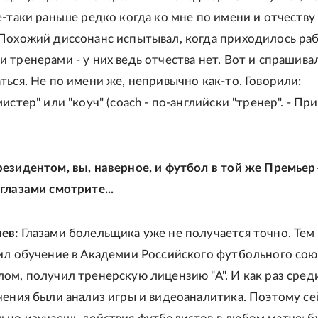
е-таки раньше редко когда ко мне по имени и отчеству
Похожий диссонанс испытывал, когда приходилось раб
 тренерами - у них ведь отчества нет. Вот и спрашивал
ться. Не по имени же, непривычно как-то. Говорили:
истер" или "коуч" (coach - по-английски "тренер". - При
езидентом, вы, наверное, и футбол в той же Премьер
глазами смотрите...
ев:
Глазами болельщика уже не получается точно. Тем 
ил обучение в Академии Российского футбольного сою
ом, получил тренерскую лицензию "А". И как раз сред
чения были анализ игры и видеоаналитика. Поэтому се