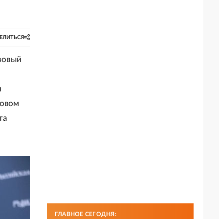
ЕЛИТЬСЯ
нзовый
л
новом
та
ГЛАВНОЕ СЕГОДНЯ: