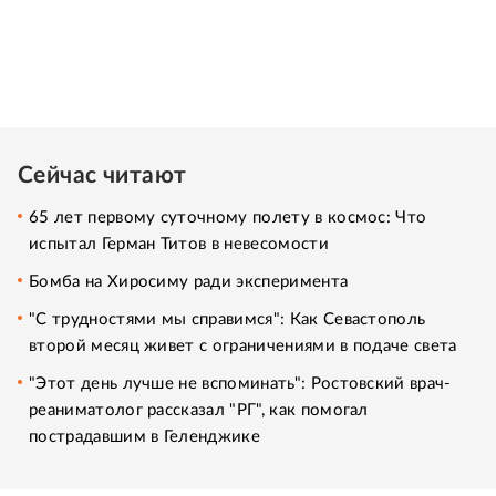
Сейчас читают
65 лет первому суточному полету в космос: Что
испытал Герман Титов в невесомости
Бомба на Хиросиму ради эксперимента
"С трудностями мы справимся": Как Севастополь
второй месяц живет с ограничениями в подаче света
"Этот день лучше не вспоминать": Ростовский врач-
реаниматолог рассказал "РГ", как помогал
пострадавшим в Геленджике