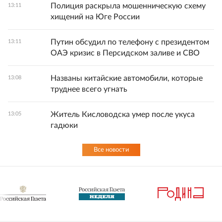
Полиция раскрыла мошенническую схему
13:11
хищений на Юге России
Путин обсудил по телефону с президентом
13:11
ОАЭ кризис в Персидском заливе и СВО
Названы китайские автомобили, которые
13:08
труднее всего угнать
Житель Кисловодска умер после укуса
13:05
гадюки
Все новости