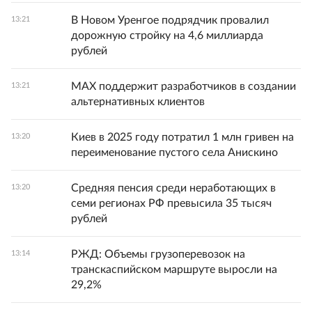
В Новом Уренгое подрядчик провалил
13:21
дорожную стройку на 4,6 миллиарда
рублей
MAX поддержит разработчиков в создании
13:21
альтернативных клиентов
Киев в 2025 году потратил 1 млн гривен на
13:20
переименование пустого села Анискино
Средняя пенсия среди неработающих в
13:20
семи регионах РФ превысила 35 тысяч
рублей
РЖД: Объемы грузоперевозок на
13:14
транскаспийском маршруте выросли на
29,2%