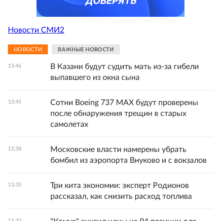
Новости СМИ2
НОВОСТИ
ВАЖНЫЕ НОВОСТИ
В Казани будут судить мать из-за гибели
13:46
выпавшего из окна сына
Сотни Boeing 737 MAX будут проверены
13:45
после обнаружения трещин в старых
самолетах
Московские власти намерены убрать
13:38
бомбил из аэропорта Внуково и с вокзалов
Три кита экономии: эксперт Родионов
13:35
рассказал, как снизить расход топлива
13:33