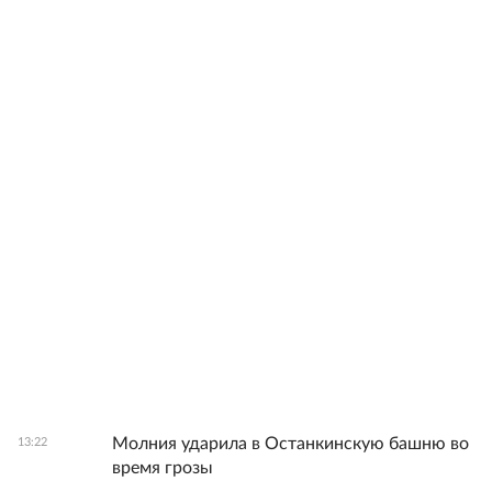
Молния ударила в Останкинскую башню во
13:22
время грозы