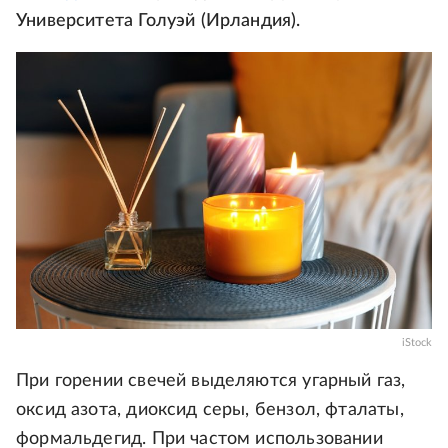
Университета Голуэй (Ирландия).
iStock
При горении свечей выделяются угарный газ,
оксид азота, диоксид серы, бензол, фталаты,
формальдегид. При частом использовании