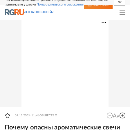
OK
принимаете условия
Пользовательского соглашения
СВЕЖИЙ НОМЕР
ПОДПИСКА
ЛЕНТА НОВОСТЕЙ
09.12.2024 11:46
ОБЩЕСТВО
Почему опасны ароматические свечи