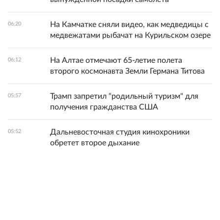
На Камчатке сняли видео, как медведицы с
06:20
медвежатами рыбачат на Курильском озере
На Алтае отмечают 65-летие полета
06:12
второго космонавта Земли Германа Титова
Трамп запретил "родильный туризм" для
05:57
получения гражданства США
Дальневосточная студия кинохроники
05:52
обретет второе дыхание