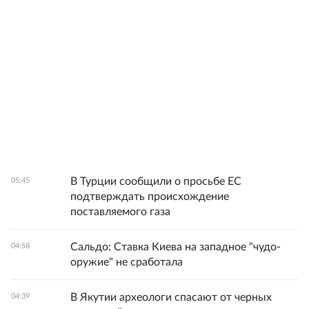
В Турции сообщили о просьбе ЕС
05:45
подтверждать происхождение
поставляемого газа
Сальдо: Ставка Киева на западное "чудо-
04:58
оружие" не сработала
В Якутии археологи спасают от черных
04:39