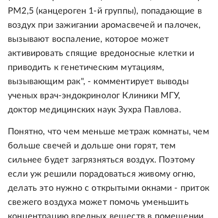
PM2,5 (канцероген 1-й группы), попадающие в
воздух при зажигании аромасвечей и палочек,
вызывают воспаление, которое может
активировать спящие вредоносные клетки и
приводить к генетическим мутациям,
вызывающим рак", - комментирует выводы
ученых врач-эндокринолог Клиники МГУ,
доктор медицинских наук Зухра Павлова.
Понятно, что чем меньше метраж комнаты, чем
больше свечей и дольше они горят, тем
сильнее будет загрязняться воздух. Поэтому
если уж решили порадоваться живому огню,
делать это нужно с открытыми окнами - приток
свежего воздуха может помочь уменьшить
концентрацию вредных веществ в помещении.