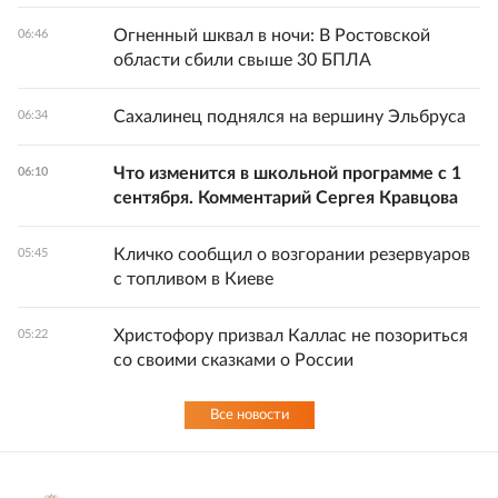
Огненный шквал в ночи: В Ростовской
06:46
области сбили свыше 30 БПЛА
Сахалинец поднялся на вершину Эльбруса
06:34
Что изменится в школьной программе с 1
06:10
сентября. Комментарий Сергея Кравцова
Кличко сообщил о возгорании резервуаров
05:45
с топливом в Киеве
Христофору призвал Каллас не позориться
05:22
со своими сказками о России
Все новости