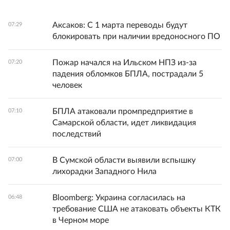
Аксаков: С 1 марта переводы будут
07:29
блокировать при наличии вредоносного ПО
Пожар начался на Ильском НПЗ из-за
07:20
падения обломков БПЛА, пострадали 5
человек
БПЛА атаковали промпредприятие в
07:10
Самарской области, идет ликвидация
последствий
В Сумской области выявили вспышку
07:00
лихорадки Западного Нила
Bloomberg: Украина согласилась на
06:48
требование США не атаковать объекты КТК
в Черном море