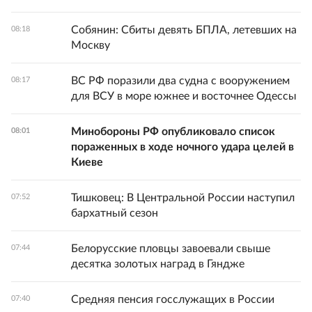
Собянин: Сбиты девять БПЛА, летевших на
08:18
Москву
ВС РФ поразили два судна с вооружением
08:17
для ВСУ в море южнее и восточнее Одессы
Минобороны РФ опубликовало список
08:01
пораженных в ходе ночного удара целей в
Киеве
Тишковец: В Центральной России наступил
07:52
бархатный сезон
Белорусские пловцы завоевали свыше
07:44
десятка золотых наград в Гяндже
Средняя пенсия госслужащих в России
07:40