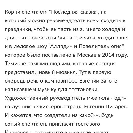
Корни спектакля "Последняя сказка", на
который можно рекомендовать всем сходить в
праздники, чтобы выпасть из зимнего холода и
длинных ночей хотя бы на три часа, уходят еще
и в ледовое шоу "Алладин и Повелитель огня",
которое было поставлено в Москве в 2014 году.
Теми же самыми людьми, которые сегодня
представили новый мюзикл. Тут в первую
очередь речь о композиторе Евгении Заготе,
написавшем музыку для постановки.
Художественный руководитель мюзикла - один
из лучших режиссеров страны Евгений Писарев.
И кажется, что создатели на какой-нибудь
сотый спектакль пригласят гостевого
Киркорова, потому что в мюзикле звучат