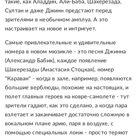
такие, как Аладдин, Али-Баба, Шахерезада,
Султан и даже Джинн предстают перед
зрителями в необычном амплуа. А это
настраивает на новое и интригует.
Самые привлекательные и удивительные
номера в новом мюзикле - это песня Джинна
(Александр Бабик), каждое появление
Шахерезады (Анастасия Стоцкая), номер
"Караван" - когда в зале, например, появляются
большие верблюды, похожие на настоящих, и
полет главных героев на ковре-самолете - тут
зрители гадают, как это сделано, а когда пара
взлетает и заканчивает достаточно сложную в
вокальном плане арию, паря в воздухе, с
помощью специальных лонж - просто теряют