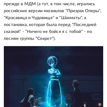
прежде в МДМ (а тут, в том числе, игрались
российские версии мюзиклов "Призрак Оперы",
"Красавица и Чудовище" и "Шахматы", а
постановка, которая была перед "Последней
сказкой" - "Ничего не бойся я с тобой" - по
песням группы "Секрет").