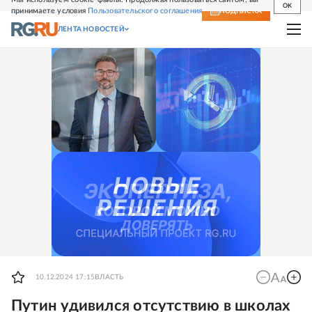
OK
принимаете условия
Пользовательского соглашения
СВЕЖИЙ НОМЕР
ПОДПИСКА
ЛЕНТА НОВОСТЕЙ
10.12.2024 17:15
ВЛАСТЬ
Путин удивился отсутствию в школах