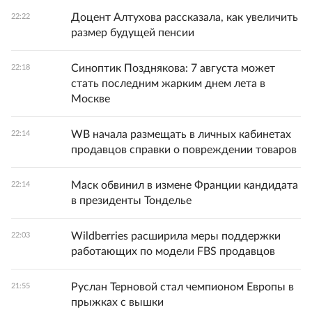
Доцент Алтухова рассказала, как увеличить
22:22
размер будущей пенсии
Синоптик Позднякова: 7 августа может
22:18
стать последним жарким днем лета в
Москве
WB начала размещать в личных кабинетах
22:14
продавцов справки о повреждении товаров
Маск обвинил в измене Франции кандидата
22:14
в президенты Тонделье
Wildberries расширила меры поддержки
22:03
работающих по модели FBS продавцов
Руслан Терновой стал чемпионом Европы в
21:55
прыжках с вышки