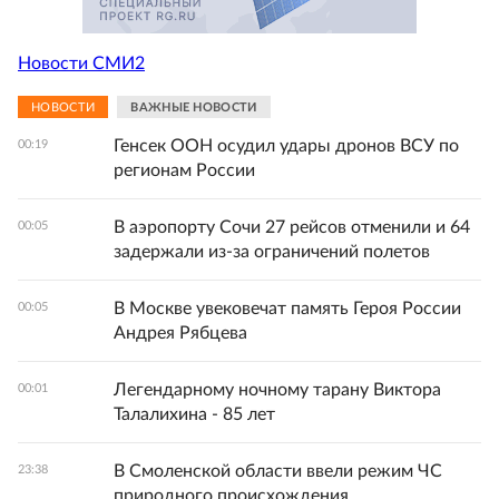
Новости СМИ2
НОВОСТИ
ВАЖНЫЕ НОВОСТИ
Генсек ООН осудил удары дронов ВСУ по
00:19
регионам России
В аэропорту Сочи 27 рейсов отменили и 64
00:05
задержали из-за ограничений полетов
В Москве увековечат память Героя России
00:05
Андрея Рябцева
Легендарному ночному тарану Виктора
00:01
Талалихина - 85 лет
В Смоленской области ввели режим ЧС
23:38
природного происхождения