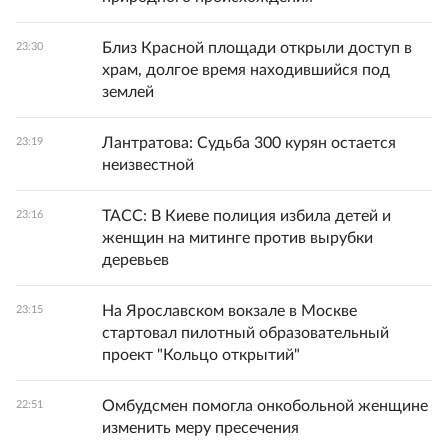
Близ Красной площади открыли доступ в
23:30
храм, долгое время находившийся под
землей
Лантратова: Судьба 300 курян остается
23:19
неизвестной
ТАСС: В Киеве полиция избила детей и
23:16
женщин на митинге против вырубки
деревьев
На Ярославском вокзале в Москве
23:15
стартовал пилотный образовательный
проект "Кольцо открытий"
Омбудсмен помогла онкобольной женщине
22:51
изменить меру пресечения