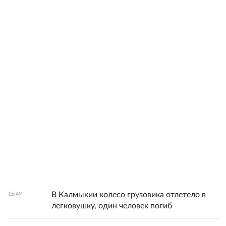
В Калмыкии колесо грузовика отлетело в
15:49
легковушку, один человек погиб