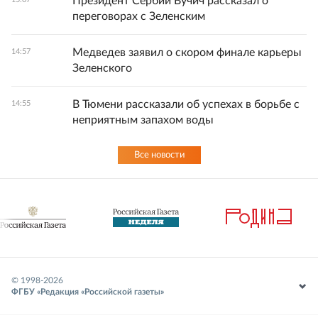
Президент Сербии Вучич рассказал о
переговорах с Зеленским
Медведев заявил о скором финале карьеры
14:57
Зеленского
В Тюмени рассказали об успехах в борьбе с
14:55
неприятным запахом воды
Все новости
© 1998-
2026
ФГБУ «Редакция «Российской газеты»