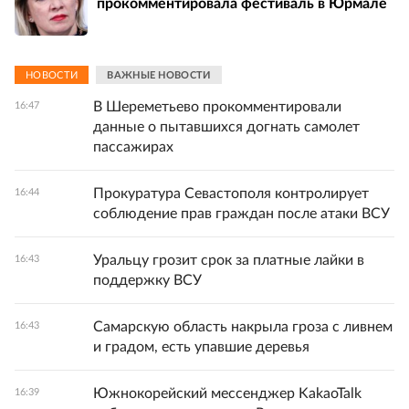
прокомментировала фестиваль в Юрмале
НОВОСТИ
ВАЖНЫЕ НОВОСТИ
В Шереметьево прокомментировали
16:47
данные о пытавшихся догнать самолет
пассажирах
Прокуратура Севастополя контролирует
16:44
соблюдение прав граждан после атаки ВСУ
Уральцу грозит срок за платные лайки в
16:43
поддержку ВСУ
Самарскую область накрыла гроза с ливнем
16:43
и градом, есть упавшие деревья
Южнокорейский мессенджер KakaoTalk
16:39