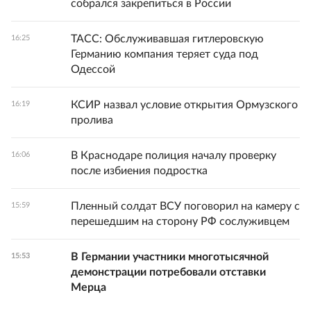
собрался закрепиться в России
ТАСС: Обслуживавшая гитлеровскую
16:25
Германию компания теряет суда под
Одессой
КСИР назвал условие открытия Ормузского
16:19
пролива
В Краснодаре полиция началу проверку
16:06
после избиения подростка
Пленный солдат ВСУ поговорил на камеру с
15:59
перешедшим на сторону РФ сослуживцем
В Германии участники многотысячной
15:53
демонстрации потребовали отставки
Мерца