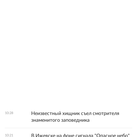
Неизвестный хищник съел смотрителя
10:28
знаменитого заповедника
В Ижевске на фоне сигнала "Опасное небо"
10:21