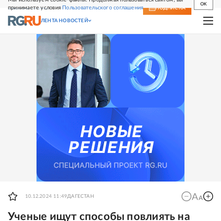
OK
принимаете условия
Пользовательского соглашения
СВЕЖИЙ НОМЕР
ПОДПИСКА
ЛЕНТА НОВОСТЕЙ
10.12.2024 11:49
ДАГЕСТАН
Ученые ищут способы повлиять на