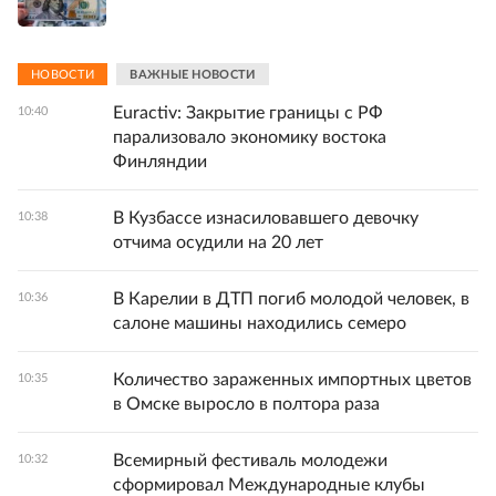
НОВОСТИ
ВАЖНЫЕ НОВОСТИ
Euractiv: Закрытие границы с РФ
10:40
парализовало экономику востока
Финляндии
В Кузбассе изнасиловавшего девочку
10:38
отчима осудили на 20 лет
В Карелии в ДТП погиб молодой человек, в
10:36
салоне машины находились семеро
Количество зараженных импортных цветов
10:35
в Омске выросло в полтора раза
Всемирный фестиваль молодежи
10:32
сформировал Международные клубы