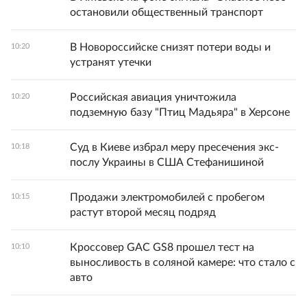
остановили общественный транспорт
В Новороссийске снизят потери воды и
10:20
устранят утечки
Российская авиация уничтожила
10:20
подземную базу "Птиц Мадьяра" в Херсоне
Суд в Киеве избрал меру пресечения экс-
10:18
послу Украины в США Стефанишиной
Продажи электромобилей с пробегом
10:15
растут второй месяц подряд
Кроссовер GAC GS8 прошел тест на
10:10
выносливость в соляной камере: что стало с
авто