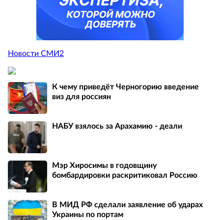
Новости СМИ2
К чему приведёт Черногорию введение
виз для россиян
НАБУ взялось за Арахамию - деали
Мэр Хиросимы в годовщину
бомбардировки раскритиковал Россию
В МИД РФ сделали заявление об ударах
Украины по портам