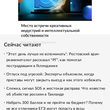
Место встречи креативных
индустрий и интеллектуальной
собственности
Реклама. https://ipquorum.ru
Сейчас читают
"Этот день лучше не вспоминать": Ростовский врач-
реаниматолог рассказал "РГ", как помогал
пострадавшим в Геленджике
Отпуск под угрозой: Эксперты объяснили, когда
приставы могут закрыть выезд и как этого избежать
Слежка, сигнал SOS и жестокая расправа: Что известно
об убийстве россиян в Таиланде
Набрать 300 баллов и не пройти на бюджет? Почему
не все отличники ЕГЭ могут попасть в вузы