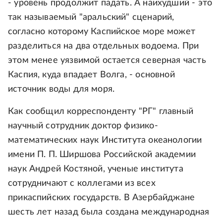
- уровень продолжит падать. А наихудший - это
так называемый "аральский" сценарий,
согласно которому Каспийское море может
разделиться на два отдельных водоема. При
этом менее уязвимой остается северная часть
Каспия, куда впадает Волга, - основной
источник воды для моря.
Как сообщил корреспонденту "РГ" главный
научный сотрудник доктор физико-
математических наук Института океанологии
имени П. П. Ширшова Российской академии
наук Андрей Костяной, ученые института
сотрудничают с коллегами из всех
прикаспийских государств. В Азербайджане
шесть лет назад была создана международная