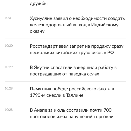
дружбы
Хуснуллин заявил о необходимости создать
10:31
железнодорожный выход к Индийскому
океану
Росстандарт ввел запрет на продажу сразу
10:30
нескольких китайских грузовиков в РФ
В Якутии спасатели завершили работу в
10:29
пострадавших от паводка селах
Памятник победе российского флота в
10:28
1790-м снесли в Таллине
В Анапе за июль составили почти 700
10:28
протоколов из-за нарушений торговли