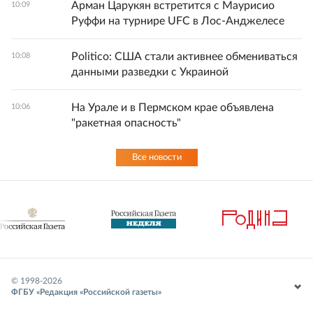
Арман Царукян встретится с Маурисио
10:09
Руффи на турнире UFC в Лос-Анджелесе
Politico: США стали активнее обмениваться
10:08
данными разведки с Украиной
На Урале и в Пермском крае объявлена
10:06
"ракетная опасность"
Все новости
© 1998-
2026
ФГБУ «Редакция «Российской газеты»