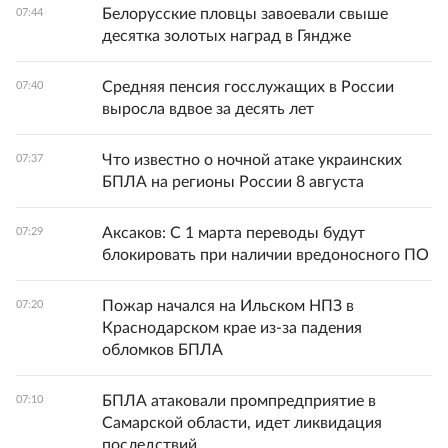
Белорусские пловцы завоевали свыше
07:44
десятка золотых наград в Гяндже
Средняя пенсия госслужащих в России
07:40
выросла вдвое за десять лет
Что известно о ночной атаке украинских
07:37
БПЛА на регионы России 8 августа
Аксаков: С 1 марта переводы будут
07:29
блокировать при наличии вредоносного ПО
Пожар начался на Ильском НПЗ в
07:20
Краснодарском крае из-за падения
обломков БПЛА
БПЛА атаковали промпредприятие в
07:10
Самарской области, идет ликвидация
последствий