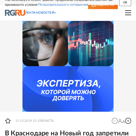
OK
принимаете условия
Пользовательского соглашения
СВЕЖИЙ НОМЕР
ПОДПИСКА
ЛЕНТА НОВОСТЕЙ
11.12.2024 12:25
ВЛАСТЬ
В Краснодаре на Новый год запретили