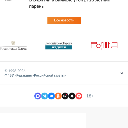
В Бурятии в Байкале утонул 18-летний
парень
Все новости
© 1998-
2026
ФГБУ «Редакция «Российской газеты»
18+