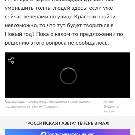
уменьшить толпы людей здесь: если уже
сейчас вечерами по улице Красной пройти
невозможно, то что тут будет твориться в
Новый год? Пока о каком-то предложении по
решению этого вопроса не сообщалось.
Как выглядит главная улица Краснодара с новогодними
Автор:
украшениями от Сергея Галицкого
Владимир
Аносов
"РОССИЙСКАЯ ГАЗЕТА" ТЕПЕРЬ В MAX!
Подписывайтесь на нас