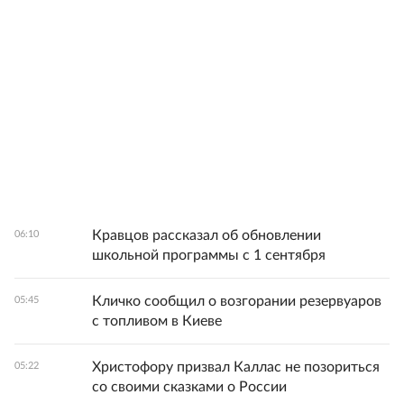
Кравцов рассказал об обновлении
06:10
школьной программы с 1 сентября
Кличко сообщил о возгорании резервуаров
05:45
с топливом в Киеве
Христофору призвал Каллас не позориться
05:22
со своими сказками о России