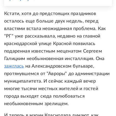
Кстати, хотя до предстоящих праздников
осталось еще больше двух недель, перед
властями встала неожиданная проблема. Как
"РГ" уже рассказывала, недавно на главной
краснодарской улице Красной появилась
подаренная известным меценатом Сергеем
Галицким необыкновенная инсталляция. Она
зажглась
на Александровском бульваре,
протянувшемся от "Авроры" до администрации
муниципалитета. И сейчас каждый вечер
многие тысячи местных жителей и гостей
города выходят сюда полюбоваться
необыкновенным зрелищем.
И теперь в мэрии Краснодара думают, как