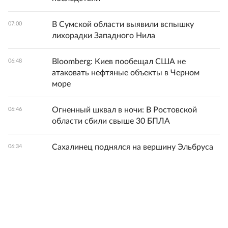
В Сумской области выявили вспышку
07:00
лихорадки Западного Нила
Bloomberg: Киев пообещал США не
06:48
атаковать нефтяные объекты в Черном
море
Огненный шквал в ночи: В Ростовской
06:46
области сбили свыше 30 БПЛА
Сахалинец поднялся на вершину Эльбруса
06:34