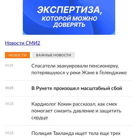
Новости СМИ2
НОВОСТИ
ВАЖНЫЕ НОВОСТИ
Спасатели эвакуировали пенсионерку,
14:25
потерявшуюся у реки Жане в Геленджике
В Рунете произошел масштабный сбой
14:23
Кардиолог Кокин рассказал, как смех
14:23
помогает снизить давление и защитить
сердце
Полиция Таиланда ищет тела еще трех
14:23