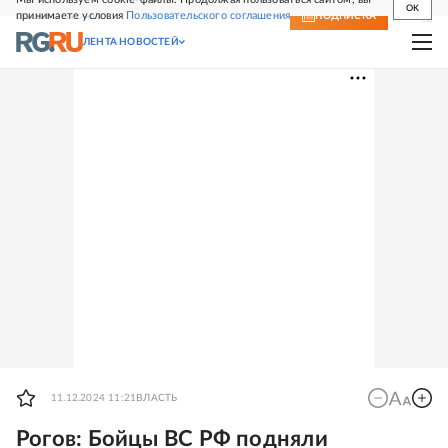
OK
принимаете условия
Пользовательского соглашения
СВЕЖИЙ НОМЕР
ПОДПИСКА
ЛЕНТА НОВОСТЕЙ
11.12.2024 11:21
ВЛАСТЬ
Рогов: Бойцы ВС РФ подняли