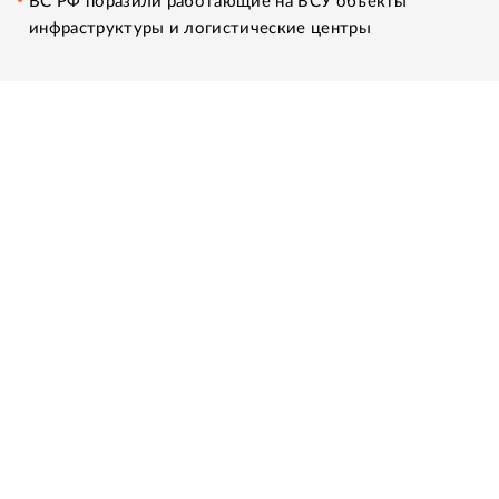
ВС РФ поразили работающие на ВСУ объекты
инфраструктуры и логистические центры