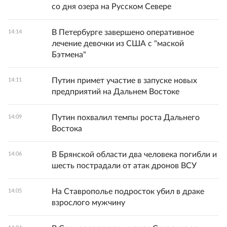
со дня озера на Русском Севере
В Петербурге завершено оперативное
14:14
лечение девочки из США с "маской
Бэтмена"
Путин примет участие в запуске новых
14:11
предприятий на Дальнем Востоке
Путин похвалил темпы роста Дальнего
14:09
Востока
В Брянской области два человека погибли и
14:06
шесть пострадали от атак дронов ВСУ
На Ставрополье подросток убил в драке
14:05
взрослого мужчину