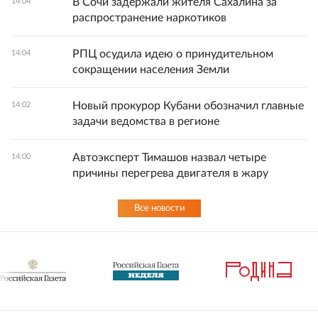
В Сочи задержали жителя Сахалина за
14:04
распространение наркотиков
РПЦ осудила идею о принудительном
14:04
сокращении населения Земли
Новый прокурор Кубани обозначил главные
14:02
задачи ведомства в регионе
Автоэксперт Тимашов назвал четыре
14:00
причины перегрева двигателя в жару
Все новости