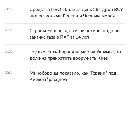
Средства ПВО сбили за день 281 дрон ВСУ
21:12
над регионами России и Черным морем
Страны Европы достигли антирекорда по
20:56
закачке газа в ПХГ за 14 лет
Грушко: Если Европа за мир на Украине, то
20:55
должна прекратить вооружать Киев
Минобороны показало, как "Герани" под
20:51
Киевом "расцвели"