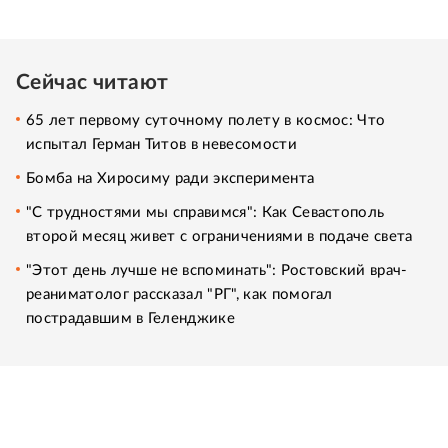
Сейчас читают
65 лет первому суточному полету в космос: Что
испытал Герман Титов в невесомости
Бомба на Хиросиму ради эксперимента
"С трудностями мы справимся": Как Севастополь
второй месяц живет с ограничениями в подаче света
"Этот день лучше не вспоминать": Ростовский врач-
реаниматолог рассказал "РГ", как помогал
пострадавшим в Геленджике