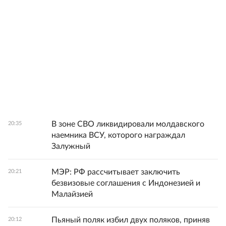
В зоне СВО ликвидировали молдавского
20:35
наемника ВСУ, которого награждал
Залужный
МЭР: РФ рассчитывает заключить
20:21
безвизовые соглашения с Индонезией и
Малайзией
Пьяный поляк избил двух поляков, приняв
20:12