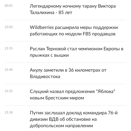
Легендарному ночному тарану Виктора
00:01
Талалихина - 85 лет
Wildberries расширила меры поддержки
22:03
работающих по модели FBS продавцов
Руслан Терновой стал чемпионом Европы в
21:55
прыжках с вышки
Акулу заметили в 36 километрах от
21:40
Владивостока
Слуцкий назвал предложения "Яблока"
21:25
новым Брестским миром
Путин заслушал доклад командира 76-й
21:18
дивизии ВДВ об обстановке на
добропольском направлении