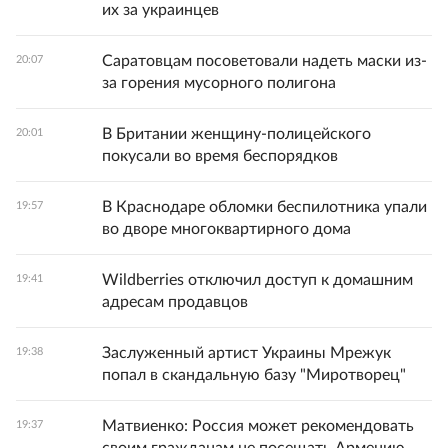
их за украинцев
Саратовцам посоветовали надеть маски из-
20:07
за горения мусорного полигона
В Британии женщину-полицейского
20:01
покусали во время беспорядков
В Краснодаре обломки беспилотника упали
19:57
во дворе многоквартирного дома
Wildberries отключил доступ к домашним
19:41
адресам продавцов
Заслуженный артист Украины Мрежук
19:38
попал в скандальную базу "Миротворец"
Матвиенко: Россия может рекомендовать
19:37