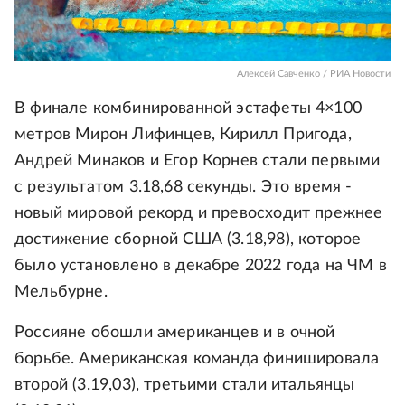
Алексей Савченко / РИА Новости
В финале комбинированной эстафеты 4×100
метров Мирон Лифинцев, Кирилл Пригода,
Андрей Минаков и Егор Корнев стали первыми
с результатом 3.18,68 секунды. Это время -
новый мировой рекорд и превосходит прежнее
достижение сборной США (3.18,98), которое
было установлено в декабре 2022 года на ЧМ в
Мельбурне.
Россияне обошли американцев и в очной
борьбе. Американская команда финишировала
второй (3.19,03), третьими стали итальянцы