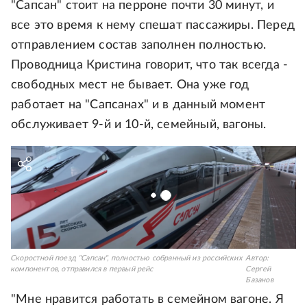
"Сапсан" стоит на перроне почти 30 минут, и
все это время к нему спешат пассажиры. Перед
отправлением состав заполнен полностью.
Проводница Кристина говорит, что так всегда -
свободных мест не бывает. Она уже год
работает на "Сапсанах" и в данный момент
обслуживает 9-й и 10-й, семейный, вагоны.
Скоростной поезд "Сапсан", полностью собранный из российских
Автор:
компонентов, отправился в первый рейс
Сергей
Базанов
"Мне нравится работать в семейном вагоне. Я