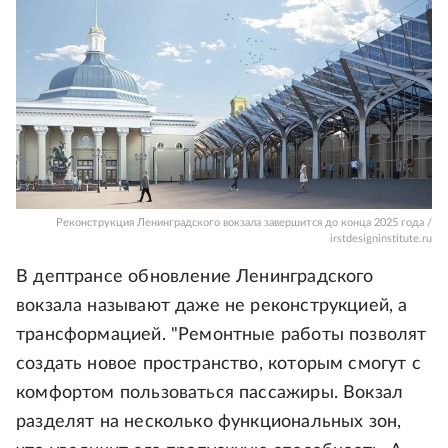
Реконструкция Ленинградского вокзала завершится до конца 2025 года /
irstdesigninstitute.ru
В дептрансе обновление Ленинградского
вокзала называют даже не реконструкцией, а
трансформацией. "Ремонтные работы позволят
создать новое пространство, которым смогут с
комфортом пользоваться пассажиры. Вокзал
разделят на несколько функциональных зон,