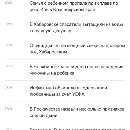
Семья с ребенком пропала при сплаве по
10:02
реке Кан в Красноярском крае
В Хабаровске спасатели вытащили из воды
09:56
тонувшую девушку
Очевидцы сняли мощный смерч над озером
09:54
под Хабаровском
В Челябинске завели дело после нападения
09:53
мужчины на ребенка
Инфантино обвинили в содержании
09:49
любовницы за счет УЕФА
В Роскачестве назвали несколько признаков
09:46
спелой дыни
09:31