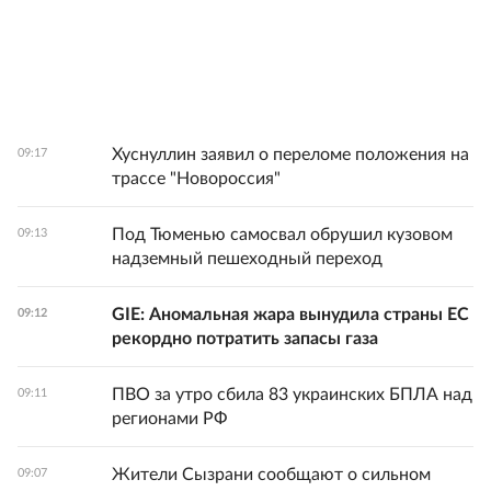
Хуснуллин заявил о переломе положения на
09:17
трассе "Новороссия"
Под Тюменью самосвал обрушил кузовом
09:13
надземный пешеходный переход
GIE: Аномальная жара вынудила страны ЕС
09:12
рекордно потратить запасы газа
ПВО за утро сбила 83 украинских БПЛА над
09:11
регионами РФ
Жители Сызрани сообщают о сильном
09:07