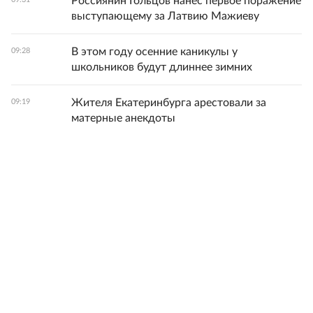
Россиянин Гольцов нанес первое поражение
выступающему за Латвию Мажиеву
В этом году осенние каникулы у
09:28
школьников будут длиннее зимних
Жителя Екатеринбурга арестовали за
09:19
матерные анекдоты