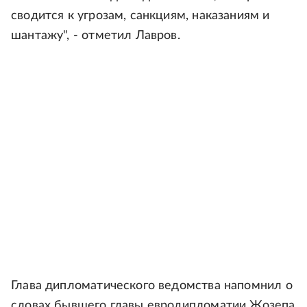
сводится к угрозам, санкциям, наказаниям и
шантажу", - отметил Лавров.
Глава дипломатического ведомства напомнил о
словах бывшего главы евродипломатии Жозепа