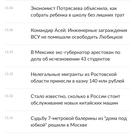
Экономист Потрясаева объяснила, как
11:36
собрать ребенка в школу без лишних трат
Командир Асей: Инженерные заграждения
11:36
ВСУ не помешали освободить Любицкое
В Мексике экс-губернатор арестован по
11:33
делу об исчезновении 43 студентов
Нелегальные мигранты из Ростовской
11:32
области принесли в казну 140 млн рублей
Стало известно, сколько в России стоит
11:32
обслуживание новых китайских машин
Судьбу 7-метровой балерины из "дома под
11:31
юбкой" решили в Москве