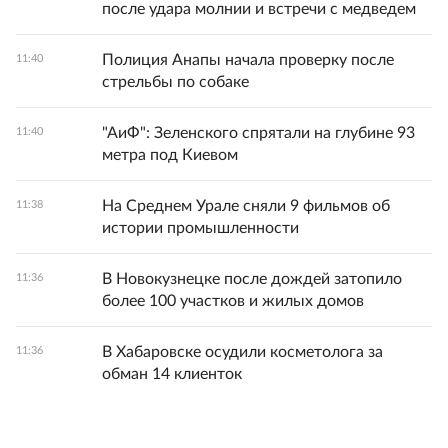
после удара молнии и встречи с медведем
Полиция Анапы начала проверку после
11:40
стрельбы по собаке
"АиФ": Зеленского спрятали на глубине 93
11:40
метра под Киевом
На Среднем Урале сняли 9 фильмов об
11:38
истории промышленности
В Новокузнецке после дождей затопило
11:36
более 100 участков и жилых домов
В Хабаровске осудили косметолога за
11:36
обман 14 клиенток