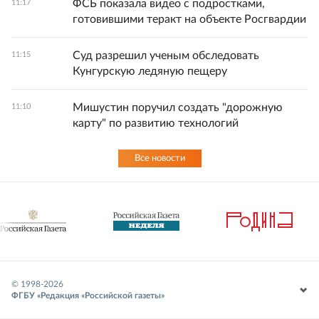
ФСБ показала видео с подростками,
11:17
готовившими теракт на объекте Росгвардии
Суд разрешил ученым обследовать
11:15
Кунгурскую ледяную пещеру
Мишустин поручил создать "дорожную
11:10
карту" по развитию технологий
Все новости
© 1998-
2026
ФГБУ «Редакция «Российской газеты»