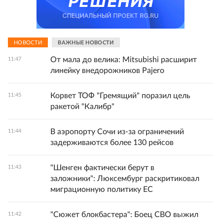
НОВОСТИ
ВАЖНЫЕ НОВОСТИ
От мала до велика: Mitsubishi расширит
11:47
линейку внедорожников Pajero
Корвет ТОФ "Гремящий" поразил цель
11:45
ракетой "Калибр"
В аэропорту Сочи из-за ограничений
11:44
задерживаются более 130 рейсов
"Шенген фактически берут в
11:43
заложники": Люксембург раскритиковал
миграционную политику ЕС
"Сюжет блокбастера": Боец СВО выжил
11:42