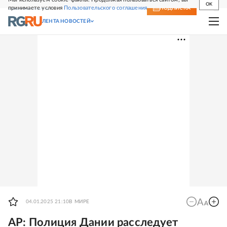
OK
принимаете условия
Пользовательского соглашения
СВЕЖИЙ НОМЕР
ПОДПИСКА
ЛЕНТА НОВОСТЕЙ
04.01.2025 21:10
В МИРЕ
AP: Полиция Дании расследует