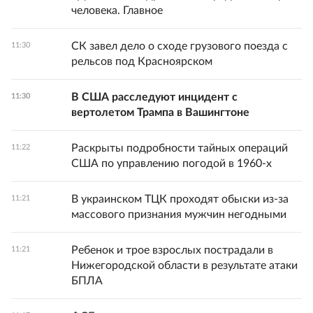
человека. Главное
СК завел дело о сходе грузового поезда с
11:30
рельсов под Красноярском
В США расследуют инцидент с
11:30
вертолетом Трампа в Вашингтоне
Раскрыты подробности тайных операций
11:22
США по управлению погодой в 1960-х
В украинском ТЦК проходят обыски из-за
11:21
массового признания мужчин негодными
Ребенок и трое взрослых пострадали в
11:21
Нижегородской области в результате атаки
БПЛА