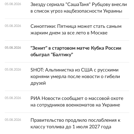
Звезду сериала "СашаТаня" Рубцову внесли
05.08.2026
в список угроз нацбезопасности Украины
Синоптики: Пятница может стать самым
05.08.2026
жарким днем за все лето в Москве
"Зенит" в стартовом матче Кубка России
05.08.2026
обыграл "Балтику"
SHOT: Альпинистка из США с русскими
05.08.2026
корнями умерла после новости о гибели
друзей
РИА Новости сообщает о массовой охоте
05.08.2026
на сотрудников военкоматов на Украине
Правительство продлило послабления к
05.08.2026
классу топлива до 1 июля 2027 года