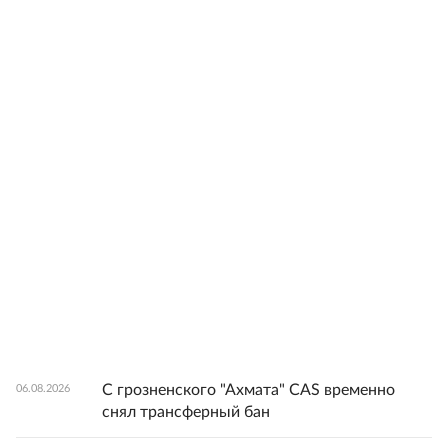
С грозненского "Ахмата" CAS временно
06.08.2026
снял трансферный бан