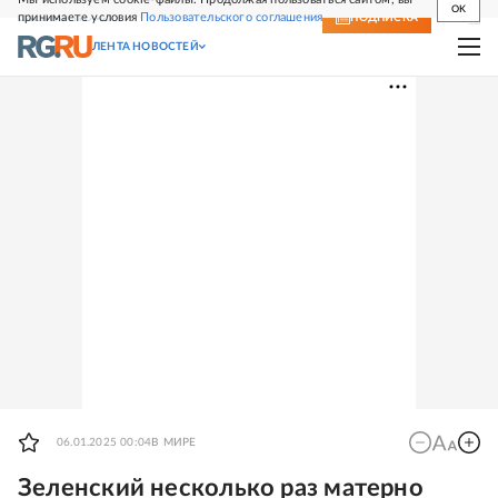
OK
принимаете условия
Пользовательского соглашения
СВЕЖИЙ НОМЕР
ПОДПИСКА
ЛЕНТА НОВОСТЕЙ
06.01.2025 00:04
В МИРЕ
Зеленский несколько раз матерно