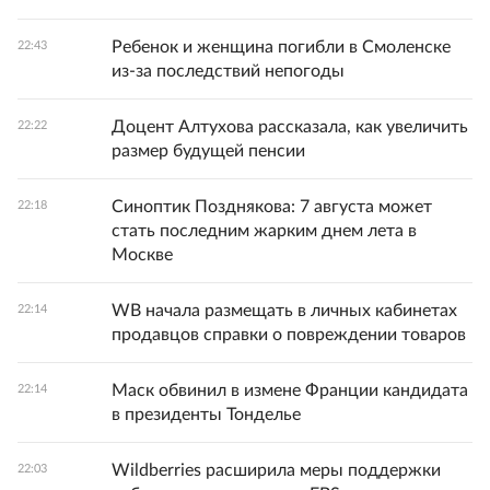
Ребенок и женщина погибли в Смоленске
22:43
из-за последствий непогоды
Доцент Алтухова рассказала, как увеличить
22:22
размер будущей пенсии
Синоптик Позднякова: 7 августа может
22:18
стать последним жарким днем лета в
Москве
WB начала размещать в личных кабинетах
22:14
продавцов справки о повреждении товаров
Маск обвинил в измене Франции кандидата
22:14
в президенты Тонделье
Wildberries расширила меры поддержки
22:03