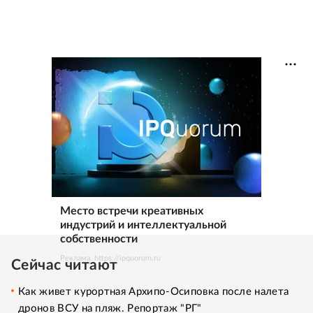
Место встречи креативных
индустрий и интеллектуальной
собственности
Реклама. https://ipquorum.ru
Сейчас читают
Как живет курортная Архипо-Осиповка после налета
дронов ВСУ на пляж. Репортаж "РГ"