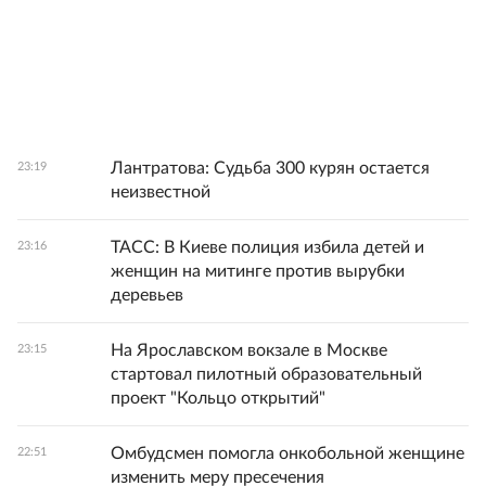
Лантратова: Судьба 300 курян остается
23:19
неизвестной
ТАСС: В Киеве полиция избила детей и
23:16
женщин на митинге против вырубки
деревьев
На Ярославском вокзале в Москве
23:15
стартовал пилотный образовательный
проект "Кольцо открытий"
Омбудсмен помогла онкобольной женщине
22:51
изменить меру пресечения