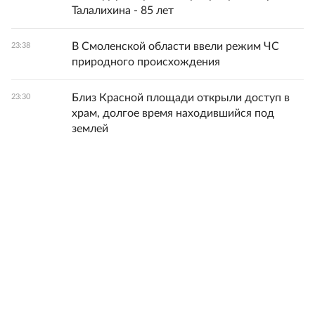
Талалихина - 85 лет
В Смоленской области ввели режим ЧС
23:38
природного происхождения
Близ Красной площади открыли доступ в
23:30
храм, долгое время находившийся под
землей