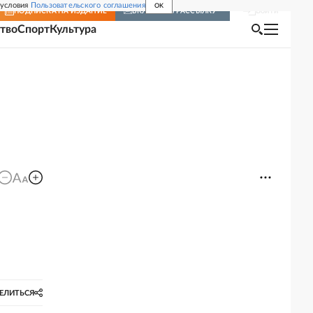
 условия
Пользовательского соглашения
OK
Войти
ПОДПИСКА
НА ИЗДАНИЕ
ВКЛЮЧИТЬ РАССЫЛКУ
тво
Спорт
Культура
ЕЛИТЬСЯ