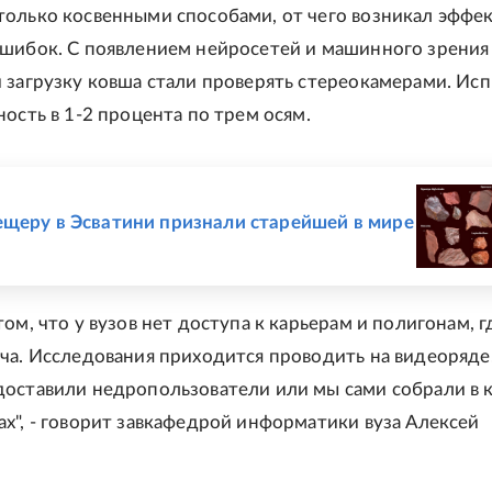
олько косвенными способами, от чего возникал эффе
шибок. С появлением нейросетей и машинного зрения
 загрузку ковша стали проверять стереокамерами. Ис
ность в 1-2 процента по трем осям.
Е
щеру в Эсватини признали старейшей в мире
ом, что у вузов нет доступа к карьерам и полигонам, г
ча. Исследования приходится проводить на видеоряде
оставили недропользователи или мы сами собрали в 
х", - говорит завкафедрой информатики вуза Алексей