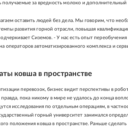
ь получаемые за вредность молоко и дополнительный 
агаем оставить людей без дела. Мы говорим, что нео
емпы развития горной отрасли, повышая квалификац
 подчеркивает Сиземов. - У нас есть опыт переобучения
на операторов автоматизированного комплекса и серв
аты ковша в пространстве
тизации перевозок, бизнес видит перспективы в робо
, правда, пока никому в мире не удалось до конца вопл
дутся исследования по отдельным операциям, в частно
сударственный горный университет занимался опреде
ого положения ковша в пространстве. Раньше сделать