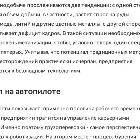
рнодобыче прослеживаются две тенденции: с одной ст
я объем добычи, в частности, растет спрос на руды,
едь, литий и другие цветные металлы, с другой стор
тывает дефицит кадров. В такой ситуации необходим
ровень механизации, чтобы, условно говоря, один спе
 пятерых. Учитывая, что потенциал традиционных мет
есторождений практически исчерпан, предприятия
ются к безлюдным технологиям.
 на автопилоте
ости показывает: примерно половина рабочего времен
предприятии тратится на управление карьерными
 Именно поэтому грузоперевозки - самое перспективн
для роботизации. На втором месте - процесс бурения.