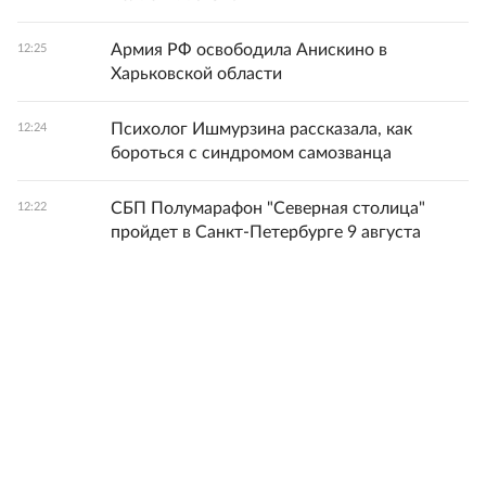
Армия РФ освободила Анискино в
12:25
Харьковской области
Психолог Ишмурзина рассказала, как
12:24
бороться с синдромом самозванца
СБП Полумарафон "Северная столица"
12:22
пройдет в Санкт-Петербурге 9 августа