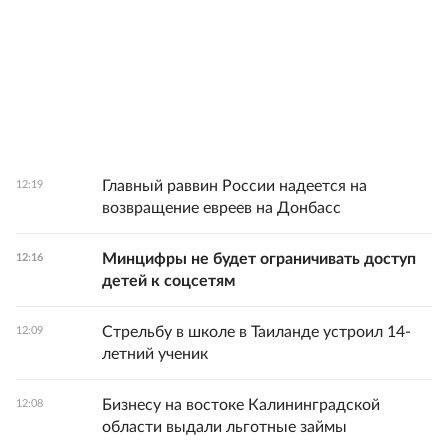
Главный раввин России надеется на
12:19
возвращение евреев на Донбасс
Минцифры не будет ограничивать доступ
12:16
детей к соцсетям
Стрельбу в школе в Таиланде устроил 14-
12:09
летний ученик
Бизнесу на востоке Калининградской
12:08
области выдали льготные займы