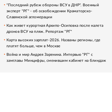
"Последний рубеж обороны ВСУ в ДНР". Военный
эксперт "РГ" - об освобождении Краматорско-
Славянской агломерации
Как живет курортная Архипо-Осиповка после налета
дронов ВСУ на пляж. Репортаж "РГ"
Карта высоких зарплат-2026. Названы регионы, где
платят больше, чем в Москве
Война и мир Андрея Заренина. Интервью "РГ" с
замглавы Минцифры, сменившим кабинет на блиндаж