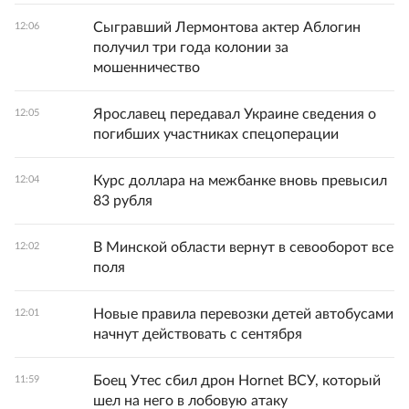
Сыгравший Лермонтова актер Аблогин
12:06
получил три года колонии за
мошенничество
Ярославец передавал Украине сведения о
12:05
погибших участниках спецоперации
Курс доллара на межбанке вновь превысил
12:04
83 рубля
В Минской области вернут в севооборот все
12:02
поля
Новые правила перевозки детей автобусами
12:01
начнут действовать с сентября
Боец Утес сбил дрон Hornet ВСУ, который
11:59
шел на него в лобовую атаку