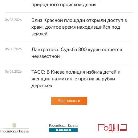
природного происхождения
Близ Красной площади открыли доступ в
06.08.2026
храм, долгое время находившийся под
землей
Лантратова: Судьба 300 курян остается
06.08.2026
неизвестной
ТАСС: В Киеве полиция избила детей и
06.08.2026
женщин на митинге против вырубки
деревьев
Все новости