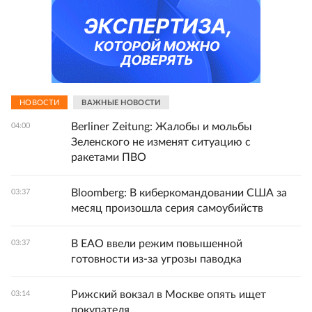
НОВОСТИ
ВАЖНЫЕ НОВОСТИ
Berliner Zeitung: Жалобы и мольбы
04:00
Зеленского не изменят ситуацию с
ракетами ПВО
Bloomberg: В киберкомандовании США за
03:37
месяц произошла серия самоубийств
В ЕАО ввели режим повышенной
03:37
готовности из-за угрозы паводка
Рижский вокзал в Москве опять ищет
03:14
покупателя