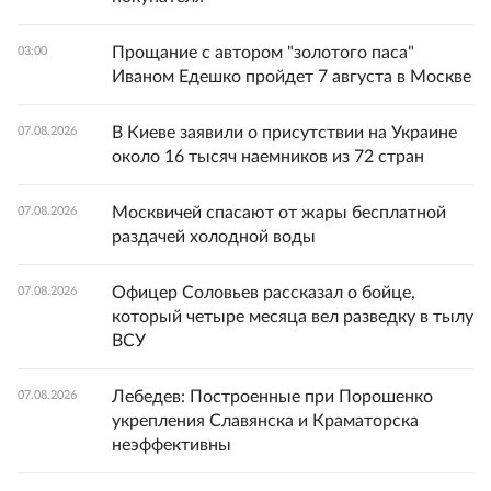
Прощание с автором "золотого паса"
03:00
Иваном Едешко пройдет 7 августа в Москве
В Киеве заявили о присутствии на Украине
07.08.2026
около 16 тысяч наемников из 72 стран
Москвичей спасают от жары бесплатной
07.08.2026
раздачей холодной воды
Офицер Соловьев рассказал о бойце,
07.08.2026
который четыре месяца вел разведку в тылу
ВСУ
Лебедев: Построенные при Порошенко
07.08.2026
укрепления Славянска и Краматорска
неэффективны