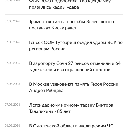
ФАБ-3000 подбросила в воздух дамбу,
07.08.2026
появились кадры удара
Трамп ответил на просьбы Зеленского о
07.08.2026
поставках Киеву ракет
Генсек ООН Гутерриш осудил удары ВСУ по
07.08.2026
регионам России
В аэропорту Сочи 27 рейсов отменили и 64
07.08.2026
задержали из-за ограничений полетов
В Москве увековечат память Героя России
07.08.2026
Андрея Рябцева
Легендарному ночному тарану Виктора
07.08.2026
Талалихина - 85 лет
В Смоленской области ввели режим ЧС
06.08.2026