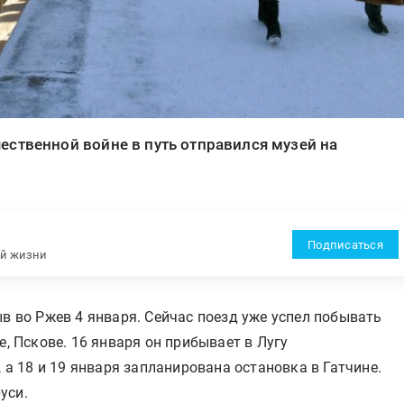
ественной войне в путь отправился музей на
Подписаться
ей жизни
ыв во Ржев 4 января. Сейчас поезд уже успел побывать
е, Пскове. 16 января он прибывает в Лугу
, а 18 и 19 января запланирована остановка в Гатчине.
уси.