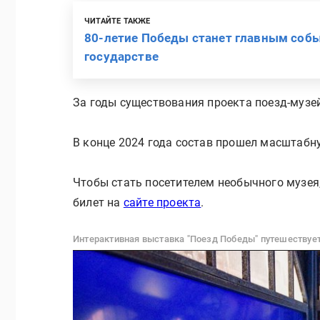
ЧИТАЙТЕ ТАКЖЕ
80-летие Победы станет главным соб
государстве
За годы существования проекта поезд-музей
В конце 2024 года состав прошел масштабн
Чтобы стать посетителем необычного музея
билет на
сайте проекта
.
Интерактивная выставка "Поезд Победы" путешествует