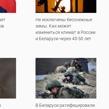
ает
Не исключены бесснежные
ов
зимы. Как может
измениться климат в России
и Беларуси через 40-50 лет
.
В Беларуси ратифицировали