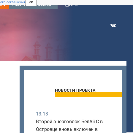
ого соглашения
OK
Войти
НИЕ
ВКЛЮЧИТЬ РАССЫЛКУ
НОВОСТИ ПРОЕКТА
13:13
Второй энергоблок БелАЭС в
Островце вновь включен в