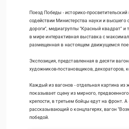
Поезд Победы - историко-просветительский 
содействии Министерства науки и высшего 
дороги", медиагруппы "Красный квадрат" и 
в мире интерактивная выставка с максима
размещенная в настоящем движущемся пое
Экспозиция, представленная в десяти вагона
художников-постановщиков, декораторов, к
Каждый из вагонов - отдельная картина из 
показывает сцену из мирного, предвоенного
крепости, в третьем бойцы едут на фронт. А
рассказывающий о концлагерях, вагон "Возм
победой.