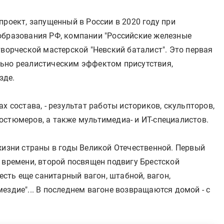
проект, запущенный в России в 2020 году при
образования РФ, компании "Российские железные
творческой мастерской "Невский баталист". Это первая
льно реалистическим эффектом присутствия,
зде.
х состава, - результат работы историков, скульпторов,
остюмеров, а также мультимедиа- и ИТ-специалистов.
жизни страны в годы Великой Отечественной. Первый
 времени, второй посвящен подвигу Брестской
 есть еще санитарный вагон, штабной, вагон,
ездие"... В последнем вагоне возвращаются домой - с