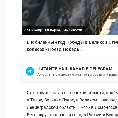
Александр Гальперин/РИА Новости
В юбилейный год Победы в Великой Отеч
колесах - Поезд Победы.
ЧИТАЙТЕ НАШ КАНАЛ В TELEGRAM
Актуальные новости о значимых событиях наш
Стартовал состав в Тверской области, приб
в Твери, Великих Луках, в Великом Новгород
Ленинградской области, 17-го - в Ломоносов
В маршрут включены города России и Белар