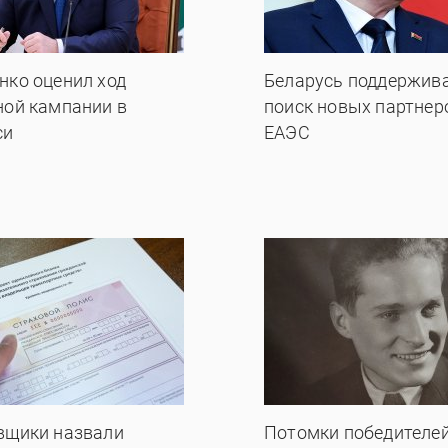
нко оценил ход
Беларусь поддержив
ной кампании в
поиск новых партнер
си
ЕАЭС
вщики назвали
Потомки победителей