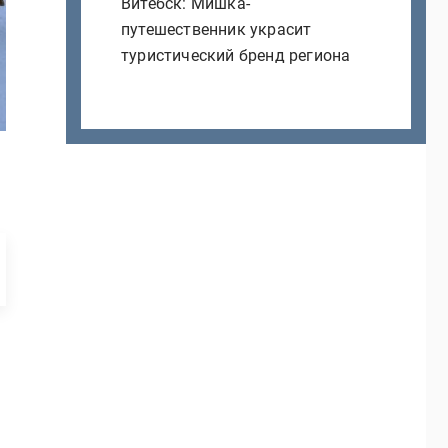
Витебск: Мишка-
путешественник украсит
туристический бренд региона