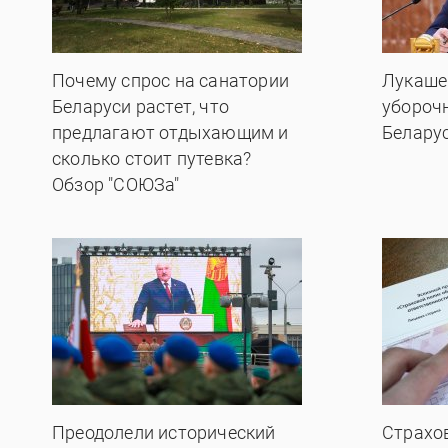
Почему спрос на санатории
Лукаше
Беларуси растет, что
убороч
предлагают отдыхающим и
Белару
сколько стоит путевка?
Обзор "СОЮЗа"
Преодолели исторический
Страхо