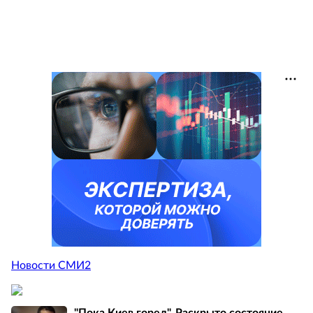
Новости СМИ2
"Пока Киев горел". Раскрыто состояние