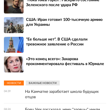
Зеленского после удара РФ
США: Иран готовит 100-тысячную армию
для Украины
"Ее больше нет". В США сделали
тревожное заявление о России
«Это конец всего»: Захарова
прокомментировала фестиваль в Юрмале
НОВОСТИ
ВАЖНЫЕ НОВОСТИ
На Камчатке заработает школа будущих
04:39
отцов
Боец Чех рассказал, чему "азовцы" учили
04:24