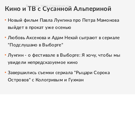
Реклама. https://ipquorum.ru
Кино и ТВ с Сусанной Альпериной
Новый фильм Павла Лунгина про Петра Мамонова
выйдет в прокат уже осенью
Любовь Аксенова и Адам Нехай сыграют в сериале
"Подслушано в Выборге"
Лунгин - о фестивале в Выборге: Я хочу, чтобы мы
увидели непредсказуемое кино
Завершились съемки сериала "Рыцари Сорока
Островов" с Кологривым и Гухман