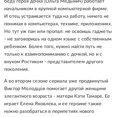
беду героя дочка (Ольга Медынич) работает
начальником в крупной компьютерной фирме.
И отец устраивается туда на работу, ничего не
понимая в компьютерах, технике, приложениях.
Но тут уж пан или пропал: не освоишь гаджеты
- не заговоришь на одном языке с собственным
ребенком. Более того, нужно найти путь не
только к взаимопониманию с дочкой, но и с
внуком Ростиком - представителем другого
поколения.
А во втором сезоне сериала уже продвинутый
Виктор Молодцов помогает другой женщине
элегантного возраста - матери Кати Тамаре. Ее
играет Елена Яковлева, и ее героине также
нужно разобраться в перипетиях нового