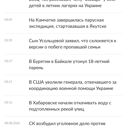
детей в летних лагерях на Украине
На Камчатке завершилась парусная
04:05
экспедиция, стартовавшая в Якутске
Сын Усольцевой заявил, что склоняется к
03:39
версии о побеге пропавшей семьи
В Бурятии в Байкале утонул 18-летний
03:27
парень
В США уволили генерала, отвечавшего за
03:21
координацию военной помощи Украине
В Хабаровске начали откачивать воду с
03:16
подтопленных рекой улиц
СК возбудил уголовное дело против
08.08.2026