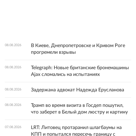
В Киеве, Днепропетровске и Кривом Роге
08.08.2026
прогремели взрывы
Telegraph: Новые британские бронемашины
08.08.2026
Ajax сломались на испытаниях
Задержана адвокат Надежда Ерусланова
08.08.2026
Трамп во время визита в Госдеп пошутил,
08.08.2026
что заберет в Белый дом люстру и картину
LRT: Литовец протаранил шлагбаумы на
07.08.2026
КПП и попытался пересечь границу с