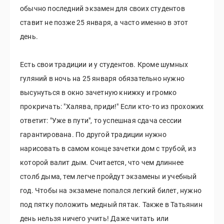
обычно последний экзамен для своих студентов
ставит не позже 25 января, а часто именно в этот
день.
Есть свои традиции и у студентов. Кроме шумных
гуляний в ночь на 25 января обязательно нужно
высунуться в окно зачетную книжку и громко
прокричать: "Халява, приди!" Если кто-то из прохожих
ответит: "Уже в пути", то успешная сдача сессии
гарантирована. По другой традиции нужно
нарисовать в самом конце зачетки дом с трубой, из
которой валит дым. Считается, что чем длиннее
столб дыма, тем легче пройдут экзамены и учебный
год. Чтобы на экзамене попался легкий билет, нужно
под пятку положить медный пятак. Также в Татьянин
день нельзя ничего учить! Даже читать или