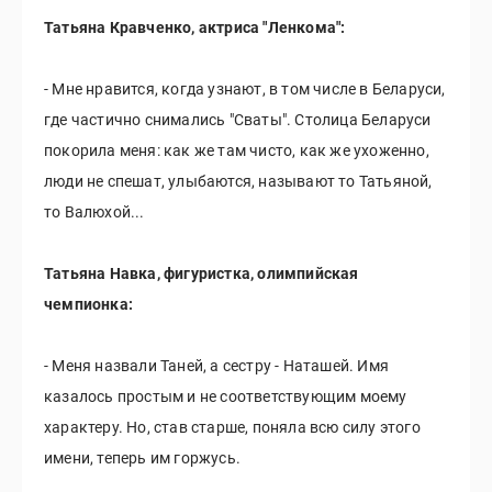
Татьяна Кравченко, актриса "Ленкома":
- Мне нравится, когда узнают, в том числе в Беларуси,
где частично снимались "Сваты". Столица Беларуси
покорила меня: как же там чисто, как же ухоженно,
люди не спешат, улыбаются, называют то Татьяной,
то Валюхой...
Татьяна Навка, фигуристка, олимпийская
чемпионка:
- Меня назвали Таней, а сестру - Наташей. Имя
казалось простым и не соответствующим моему
характеру. Но, став старше, поняла всю силу этого
имени, теперь им горжусь.