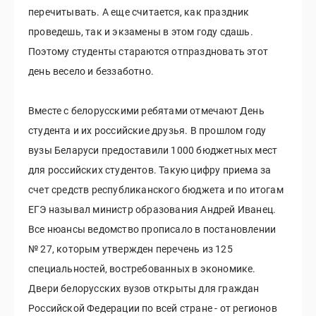
перечитывать. А еще считается, как праздник
проведешь, так и экзамены в этом году сдашь.
Поэтому студенты стараются отпраздновать этот
день весело и беззаботно.
Вместе с белорусскими ребятами отмечают День
студента и их российские друзья. В прошлом году
вузы Беларуси предоставили 1000 бюджетных мест
для российских студентов. Такую цифру приема за
счет средств республиканского бюджета и по итогам
ЕГЭ называл министр образования Андрей Иванец.
Все нюансы ведомство прописало в постановлении
№ 27, которым утвержден перечень из 125
специальностей, востребованных в экономике.
Двери белорусских вузов открыты для граждан
Российской Федерации по всей стране - от регионов