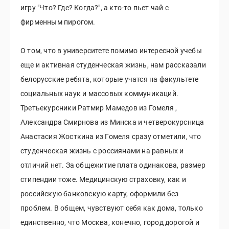
игру "Что? Где? Когда?", а кто-то пьет чай с
фирменным пирогом.
О том, что в университете помимо интересной учебы
еще и активная студенческая жизнь, нам рассказали
белорусские ребята, которые учатся на факультете
социальных наук и массовых коммуникаций.
Третьекурсники Ратмир Мамедов из Гомеля ,
Александра Смирнова из Минска и четверокурсница
Анастасия Жосткина из Гомеля сразу отметили, что
студенческая жизнь с россиянами на равных и
отличий нет. За общежитие плата одинакова, размер
стипендии тоже. Медицинскую страховку, как и
российскую банковскую карту, оформили без
проблем. В общем, чувствуют себя как дома, только
единственно, что Москва, конечно, город дорогой и