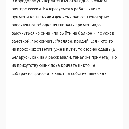
В коридорах университета многолюдно, в самом
разгаре сессия. Интересуемся у ребят - какие
приметы на Татьянин день они знают. Некоторые
рассказыют об одна из главных примет: надо
высунуться из окна или выйти на балкон и, помахав
зачеткой, прокричать: "Халява, приди!". Если кто-то
из прохожих ответит "уже в пути", то сессию сдашь (В
Беларуси, как нам рассказали, такая же примета). Но
из присутствующих пока кричать никто не
собирается, рассчитывают на собственные силы.