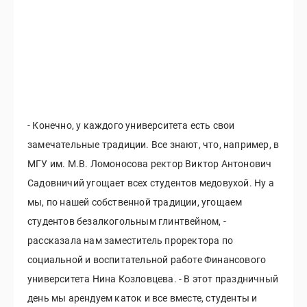
- Конечно, у каждого университета есть свои
замечательные традиции. Все знают, что, например, в
МГУ им. М.В. Ломоносова ректор Виктор Антонович
Садовничий угощает всех студентов медовухой. Ну а
мы, по нашей собственной традиции, угощаем
студентов безалкогольным глинтвейном, -
рассказала нам заместитель проректора по
социальной и воспитательной работе Финансового
университета Нина Козловцева. - В этот праздничный
день мы арендуем каток и все вместе, студенты и