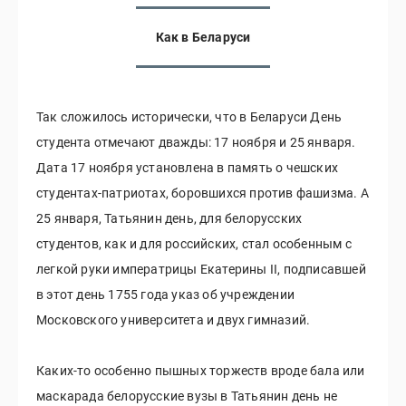
Как в Беларуси
Так сложилось исторически, что в Беларуси День
студента отмечают дважды: 17 ноября и 25 января.
Дата 17 ноября установлена в память о чешских
студентах-патриотах, боровшихся против фашизма. А
25 января, Татьянин день, для белорусских
студентов, как и для российских, стал особенным с
легкой руки императрицы Екатерины II, подписавшей
в этот день 1755 года указ об учреждении
Московского университета и двух гимназий.
Каких-то особенно пышных торжеств вроде бала или
маскарада белорусские вузы в Татьянин день не