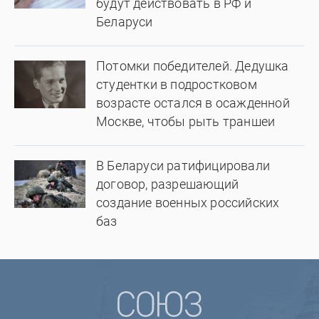
будут действовать в РФ и
Беларуси
Потомки победителей. Дедушка
студентки в подростковом
возрасте остался в осажденной
Москве, чтобы рыть траншеи
В Беларуси ратифицировали
договор, разрешающий
создание военных российских
баз