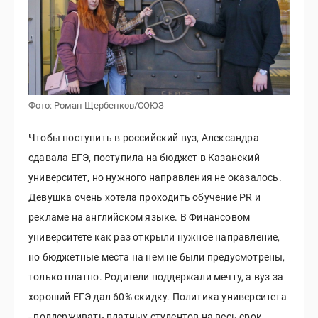
Фото: Роман Щербенков/СОЮЗ
Чтобы поступить в российский вуз, Александра
сдавала ЕГЭ, поступила на бюджет в Казанский
университет, но нужного направления не оказалось.
Девушка очень хотела проходить обучение PR и
рекламе на английском языке. В Финансовом
университете как раз открыли нужное направление,
но бюджетные места на нем не были предусмотрены,
только платно. Родители поддержали мечту, а вуз за
хороший ЕГЭ дал 60% скидку. Политика университета
- поддерживать платных студентов на весь срок