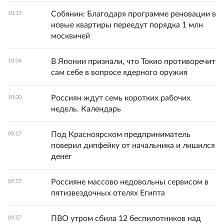
Собянин: Благодаря программе реновации в
10:17
новые квартиры переедут порядка 1 млн
москвичей
В Японии признали, что Токио противоречит
10:04
сам себе в вопросе ядерного оружия
Россиян ждут семь коротких рабочих
10:00
недель. Календарь
Под Красноярском предприниматель
09:57
поверил дипфейку от начальника и лишился
денег
Россияне массово недовольны сервисом в
09:57
пятизвездочных отелях Египта
ПВО утром сбила 12 беспилотников над
09:57