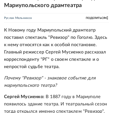
Мариупольского драмтеатра
Руслан Мельников
ПОДЕЛИТЬСЯ
К Новому году Мариупольский драмтеатр
поставил спектакль "Ревизор" по Гоголю. Здесь
к нему относятся как к особой постановке.
Главный режиссер Сергей Мусиенко рассказал
корреспонденту "РГ" о своем спектакле и о
непростой судьбе театра.
Почему "Ревизор" - знаковое событие для
мариупольского театра?
Сергей Мусиенко:
В 1887 году в Мариуполе
появилось здание театра. И театральный сезон
тогда открылся именно спектаклем "Ревизор".