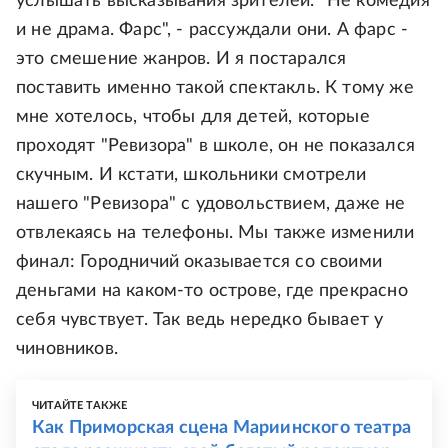
услышать высказывания зрителей. "Не комедия
и не драма. Фарс", - рассуждали они. А фарс -
это смешение жанров. И я постарался
поставить именно такой спектакль. К тому же
мне хотелось, чтобы для детей, которые
проходят "Ревизора" в школе, он не показался
скучным. И кстати, школьники смотрели
нашего "Ревизора" с удовольствием, даже не
отвлекаясь на телефоны. Мы также изменили
финал: Городничий оказывается со своими
деньгами на каком-то острове, где прекрасно
себя чувствует. Так ведь нередко бывает у
чиновников.
ЧИТАЙТЕ ТАКЖЕ
Как Приморская сцена Мариинского театра