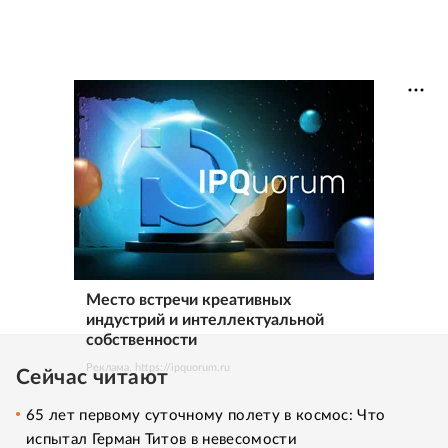
Место встречи креативных
индустрий и интеллектуальной
собственности
Реклама. https://ipquorum.ru
Сейчас читают
65 лет первому суточному полету в космос: Что
испытал Герман Титов в невесомости