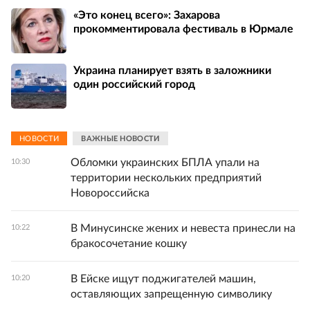
«Это конец всего»: Захарова
прокомментировала фестиваль в Юрмале
Украина планирует взять в заложники
один российский город
НОВОСТИ
ВАЖНЫЕ НОВОСТИ
Обломки украинских БПЛА упали на
10:30
территории нескольких предприятий
Новороссийска
В Минусинске жених и невеста принесли на
10:22
бракосочетание кошку
В Ейске ищут поджигателей машин,
10:20
оставляющих запрещенную символику