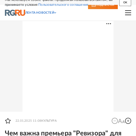
OK
принимаете условия
Пользовательского соглашения
СВЕЖИЙ НОМЕР
ПОДПИСКА
ЛЕНТА НОВОСТЕЙ
22.01.2025 11:08
КУЛЬТУРА
Чем важна премьера "Ревизора" для