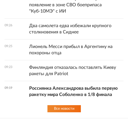
появление в зоне СВО боеприпаса
"Куб-10МЭ" с ИИ
Два самолета едва избежали крупного
09:26
столкновения в Сиднее
Лионель Месси прибыл в Аргентину на
09:25
похороны отца
Финляндия отказалась поставлять Киеву
09:23
ракеты для Patriot
Россиянка Александрова выбила первую
09:19
ракетку мира Соболенко в 1/8 финала
Все новости