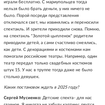
играли бесплатно. С мариупольцев тогда
нельзя было брать деньги, у них ничего не
было. Порой посреди представления
отключался свет, мы извинялись и переносили
спектакль. И зрители приходили снова. Помню,
на спектакль "Золотой цыпленок" родители
приводили детей, а сами счастливо смеялись,
как дети. С декорациями и костюмами нам
помогали российские театры. Например, один
театр передал только свадебных костюмов
штук 15. У нас в труппе тогда даже не было
столько девушек.
Каких постановок ждать в 2025 году?
Сергей Мусиенко:
Детские спекта- для нас
главное. Я никогда не забуду картину: рвутся