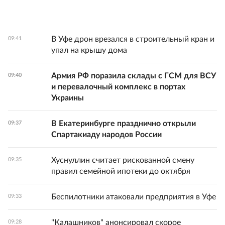
В Уфе дрон врезался в строительный кран и
09:41
упал на крышу дома
Армия РФ поразила склады с ГСМ для ВСУ
09:40
и перевалочный комплекс в портах
Украины
В Екатеринбурге празднично открыли
09:37
Спартакиаду народов России
Хуснуллин считает рискованной смену
09:35
правил семейной ипотеки до октября
Беспилотники атаковали предприятия в Уфе
09:33
"Калашников" анонсировал скорое
09:28