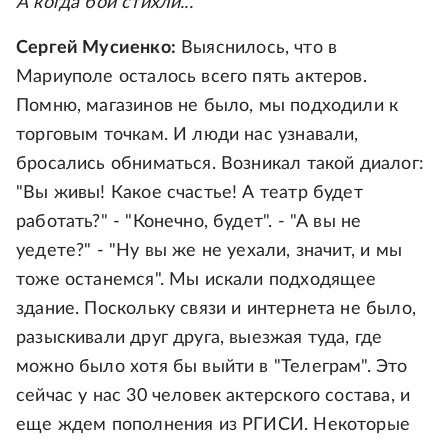
А когда бои стихли...
Сергей Мусиенко:
Выяснилось, что в
Мариуполе осталось всего пять актеров.
Помню, магазинов не было, мы подходили к
торговым точкам. И люди нас узнавали,
бросались обниматься. Возникал такой диалог:
"Вы живы! Какое счастье! А театр будет
работать?" - "Конечно, будет". - "А вы не
уедете?" - "Ну вы же не уехали, значит, и мы
тоже останемся". Мы искали подходящее
здание. Поскольку связи и интернета не было,
разыскивали друг друга, выезжая туда, где
можно было хотя бы выйти в "Телеграм". Это
сейчас у нас 30 человек актерского состава, и
еще ждем пополнения из РГИСИ. Некоторые