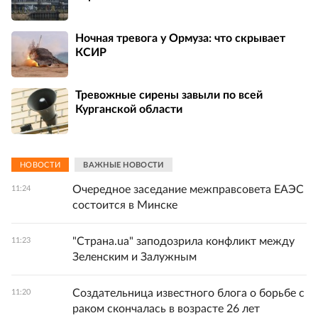
Ночная тревога у Ормуза: что скрывает
КСИР
Тревожные сирены завыли по всей
Курганской области
НОВОСТИ
ВАЖНЫЕ НОВОСТИ
Очередное заседание межправсовета ЕАЭС
11:24
состоится в Минске
"Страна.ua" заподозрила конфликт между
11:23
Зеленским и Залужным
Создательница известного блога о борьбе с
11:20
раком скончалась в возрасте 26 лет