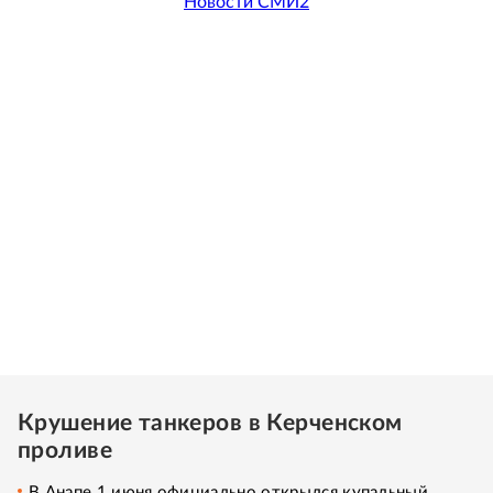
Новости СМИ2
Крушение танкеров в Керченском
проливе
В Анапе 1 июня официально открылся купальный