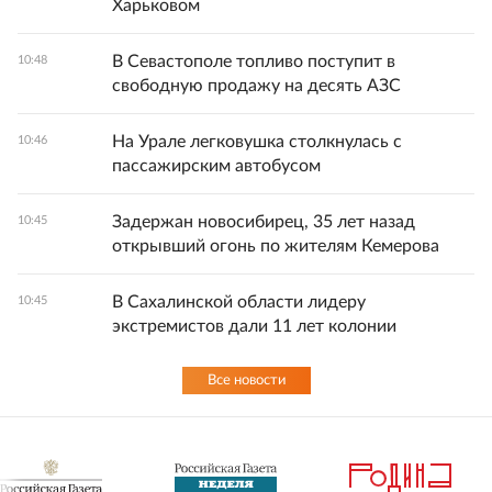
Харьковом
В Севастополе топливо поступит в
10:48
свободную продажу на десять АЗС
На Урале легковушка столкнулась с
10:46
пассажирским автобусом
Задержан новосибирец, 35 лет назад
10:45
открывший огонь по жителям Кемерова
В Сахалинской области лидеру
10:45
экстремистов дали 11 лет колонии
Все новости