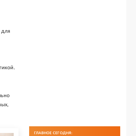
 для
тикой.
льно
вых,
.
ГЛАВНОЕ СЕГОДНЯ: