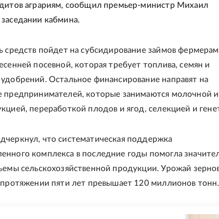
едитов аграриям, сообщил премьер-министр Михаил
заседании кабмина.
ь средств пойдет на субсидирование займов фермерам
есенней посевной, которая требует топлива, семян и
удобрений. Остальное финансирование направят на
е предпринимателей, которые занимаются молочной и
кцией, переработкой плодов и ягод, селекцией и гене
дчеркнул, что систематическая поддержка
нного комплекса в последние годы помогла значите
ъемы сельскохозяйственной продукции. Урожай зерно
 протяжении пяти лет превышает 120 миллионов тонн