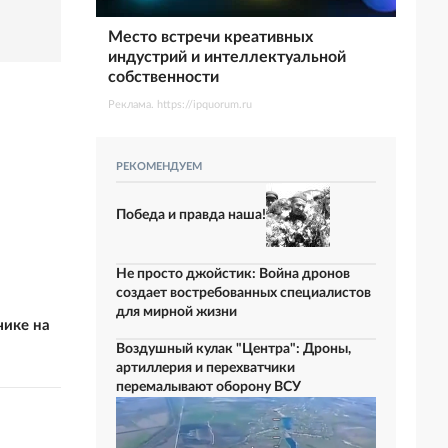
Место встречи креативных
индустрий и интеллектуальной
собственности
Реклама. https://ipquorum.ru
РЕКОМЕНДУЕМ
Победа и правда наша!
Не просто джойстик: Война дронов
создает востребованных специалистов
для мирной жизни
чике на
Воздушный кулак "Центра": Дроны,
артиллерия и перехватчики
перемалывают оборону ВСУ