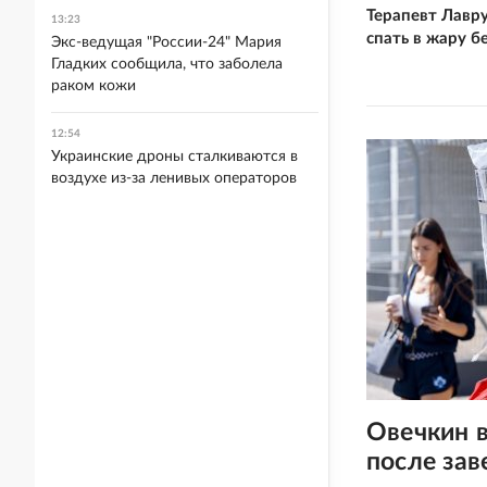
Терапевт Лавр
13:23
спать в жару б
Экс-ведущая "России-24" Мария
Гладких сообщила, что заболела
раком кожи
12:54
Украинские дроны сталкиваются в
воздухе из-за ленивых операторов
Овечкин в
после за