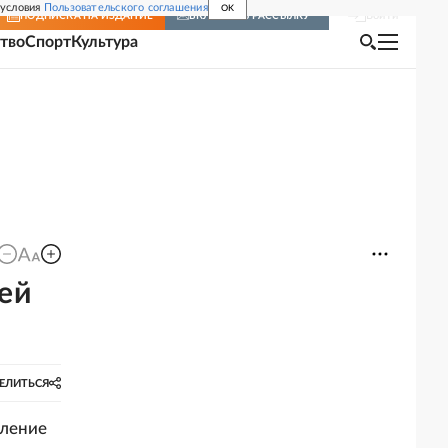
 условия
Пользовательского соглашения
OK
Войти
ПОДПИСКА
НА ИЗДАНИЕ
ВКЛЮЧИТЬ РАССЫЛКУ
тво
Спорт
Культура
ей
ЕЛИТЬСЯ
вление