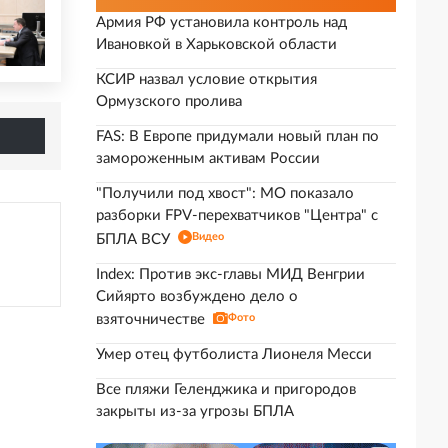
Армия РФ установила контроль над
Ивановкой в Харьковской области
КСИР назвал условие открытия
Ормузского пролива
FAS: В Европе придумали новый план по
замороженным активам России
"Получили под хвост": МО показало
разборки FPV-перехватчиков "Центра" с
Видео
БПЛА ВСУ
Index: Против экс-главы МИД Венгрии
Сийярто возбуждено дело о
взяточничестве
Фото
Умер отец футболиста Лионеля Месси
Все пляжи Геленджика и пригородов
закрыты из-за угрозы БПЛА