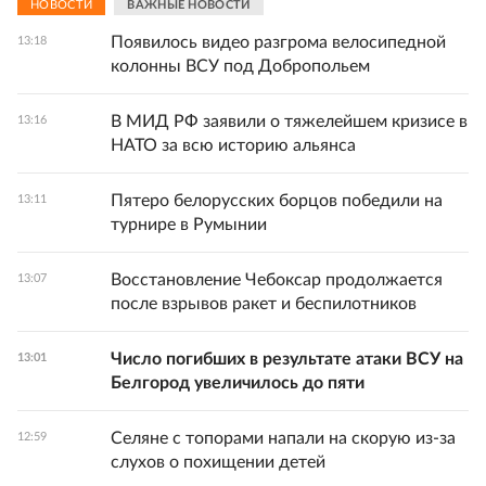
НОВОСТИ
ВАЖНЫЕ НОВОСТИ
Появилось видео разгрома велосипедной
13:18
колонны ВСУ под Добропольем
В МИД РФ заявили о тяжелейшем кризисе в
13:16
НАТО за всю историю альянса
Пятеро белорусских борцов победили на
13:11
турнире в Румынии
Восстановление Чебоксар продолжается
13:07
после взрывов ракет и беспилотников
Число погибших в результате атаки ВСУ на
13:01
Белгород увеличилось до пяти
Селяне с топорами напали на скорую из-за
12:59
слухов о похищении детей