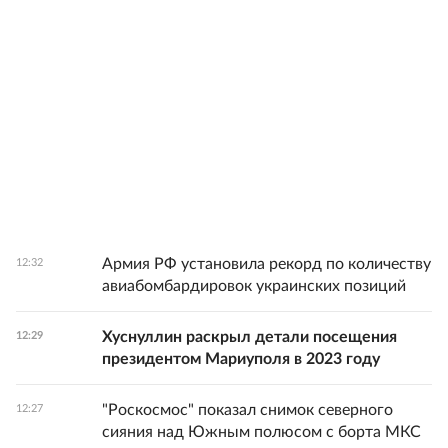
Армия РФ установила рекорд по количеству
12:32
авиабомбардировок украинских позиций
Хуснуллин раскрыл детали посещения
12:29
президентом Мариуполя в 2023 году
"Роскосмос" показал снимок северного
12:27
сияния над Южным полюсом с борта МКС