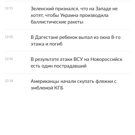
Зеленский признался, что на Западе не
12:51
хотят, чтобы Украина производила
баллистические ракеты
В Дагестане ребенок выпал из окна 8-го
12:50
этажа и погиб
В результате атаки ВСУ на Новороссийск
12:46
есть один пострадавший
Американцы начали скупать фляжки с
12:34
эмблемой КГБ