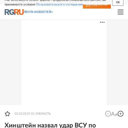
OK
принимаете условия
Пользовательского соглашения
СВЕЖИЙ НОМЕР
ПОДПИСКА
ЛЕНТА НОВОСТЕЙ
02.02.2025 03:39
ВЛАСТЬ
Хинштейн назвал удар ВСУ по