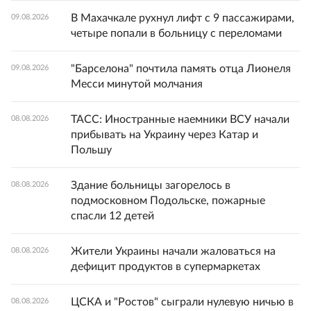
В Махачкале рухнул лифт с 9 пассажирами,
09.08.2026
четыре попали в больницу с переломами
"Барселона" почтила память отца Лионеля
09.08.2026
Месси минутой молчания
ТАСС: Иностранные наемники ВСУ начали
08.08.2026
прибывать на Украину через Катар и
Польшу
Здание больницы загорелось в
08.08.2026
подмосковном Подольске, пожарные
спасли 12 детей
Жители Украины начали жаловаться на
08.08.2026
дефицит продуктов в супермаркетах
ЦСКА и "Ростов" сыграли нулевую ничью в
08.08.2026