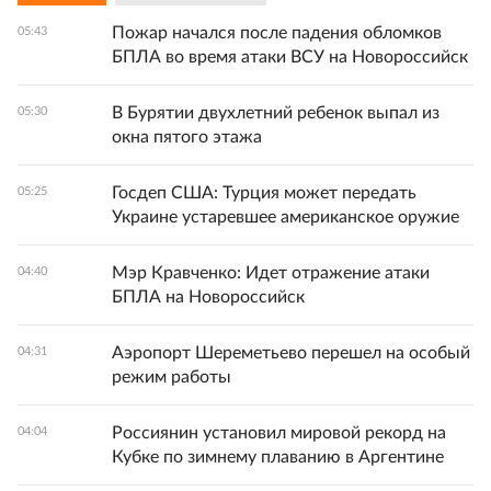
Пожар начался после падения обломков
05:43
БПЛА во время атаки ВСУ на Новороссийск
В Бурятии двухлетний ребенок выпал из
05:30
окна пятого этажа
Госдеп США: Турция может передать
05:25
Украине устаревшее американское оружие
Мэр Кравченко: Идет отражение атаки
04:40
БПЛА на Новороссийск
Аэропорт Шереметьево перешел на особый
04:31
режим работы
Россиянин установил мировой рекорд на
04:04
Кубке по зимнему плаванию в Аргентине