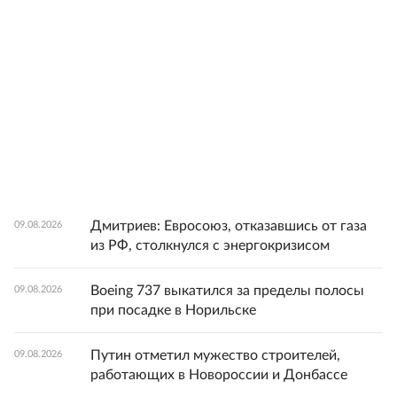
Дмитриев: Евросоюз, отказавшись от газа
09.08.2026
из РФ, столкнулся с энергокризисом
Boeing 737 выкатился за пределы полосы
09.08.2026
при посадке в Норильске
Путин отметил мужество строителей,
09.08.2026
работающих в Новороссии и Донбассе