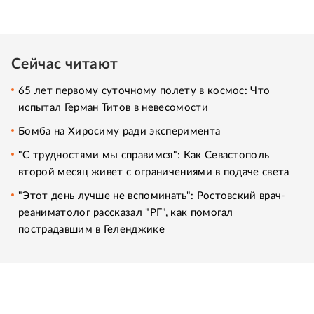
Сейчас читают
65 лет первому суточному полету в космос: Что
испытал Герман Титов в невесомости
Бомба на Хиросиму ради эксперимента
"С трудностями мы справимся": Как Севастополь
второй месяц живет с ограничениями в подаче света
"Этот день лучше не вспоминать": Ростовский врач-
реаниматолог рассказал "РГ", как помогал
пострадавшим в Геленджике