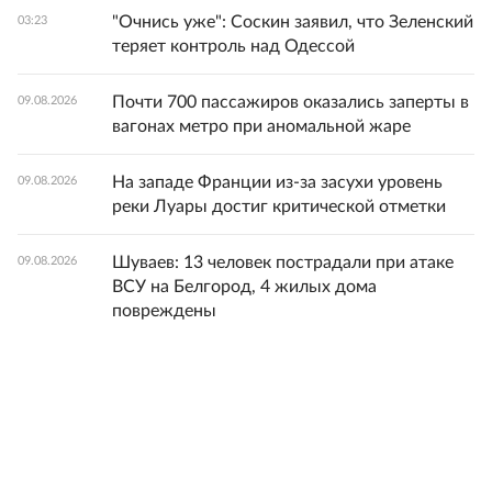
"Очнись уже": Соскин заявил, что Зеленский
03:23
теряет контроль над Одессой
Почти 700 пассажиров оказались заперты в
09.08.2026
вагонах метро при аномальной жаре
На западе Франции из-за засухи уровень
09.08.2026
реки Луары достиг критической отметки
Шуваев: 13 человек пострадали при атаке
09.08.2026
ВСУ на Белгород, 4 жилых дома
повреждены