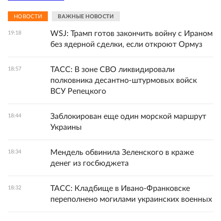
НОВОСТИ
ВАЖНЫЕ НОВОСТИ
WSJ: Трамп готов закончить войну с Ираном
19:18
без ядерной сделки, если откроют Ормуз
ТАСС: В зоне СВО ликвидировали
18:57
полковника десантно-штурмовых войск
ВСУ Репецкого
Заблокирован еще один морской маршрут
18:44
Украины
Мендель обвинила Зеленского в краже
18:34
денег из госбюджета
ТАСС: Кладбище в Ивано-Франковске
18:32
переполнено могилами украинских военных