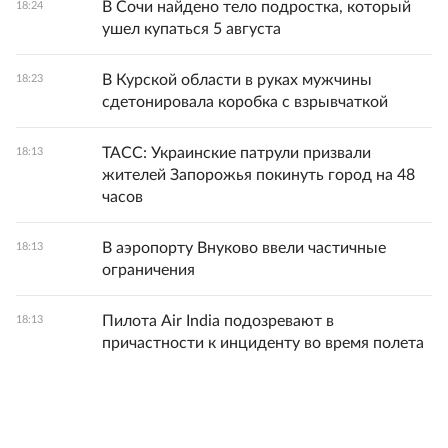
В Сочи найдено тело подростка, который
18:24
ушел купаться 5 августа
В Курской области в руках мужчины
18:23
сдетонировала коробка с взрывчаткой
ТАСС: Украинские патрули призвали
18:13
жителей Запорожья покинуть город на 48
часов
В аэропорту Внуково ввели частичные
18:13
ограничения
Пилота Air India подозревают в
18:13
причастности к инциденту во время полета