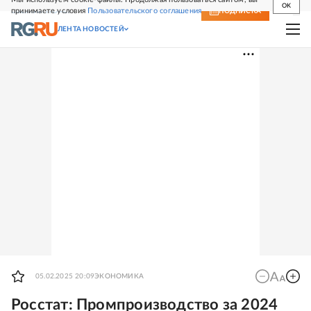
OK
принимаете условия
Пользовательского соглашения
СВЕЖИЙ НОМЕР
ПОДПИСКА
ЛЕНТА НОВОСТЕЙ
05.02.2025 20:09
ЭКОНОМИКА
Росстат: Промпроизводство за 2024