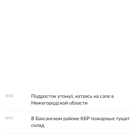
Подросток утонул, катаясь на сапе в
18:03
Нижегородской области
В Баксанском районе КБР пожарные тушат
18:01
склад