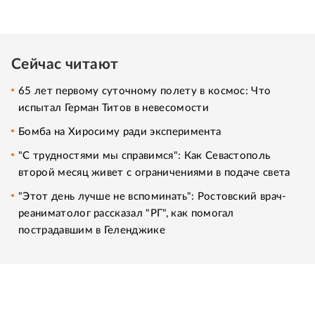
Сейчас читают
65 лет первому суточному полету в космос: Что
испытал Герман Титов в невесомости
Бомба на Хиросиму ради эксперимента
"С трудностями мы справимся": Как Севастополь
второй месяц живет с ограничениями в подаче света
"Этот день лучше не вспоминать": Ростовский врач-
реаниматолог рассказал "РГ", как помогал
пострадавшим в Геленджике