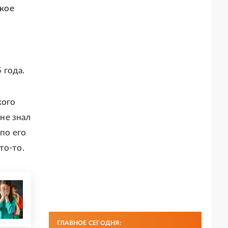
кое
 года.
кого
 не знал
 по его
то-то.
ГЛАВНОЕ СЕГОДНЯ: