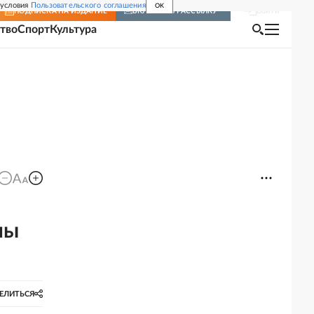
 условия
Пользовательского соглашения
OK
Войти
ПОДПИСКА
НА ИЗДАНИЕ
ВКЛЮЧИТЬ РАССЫЛКУ
тво
Спорт
Культура
лы
ЕЛИТЬСЯ