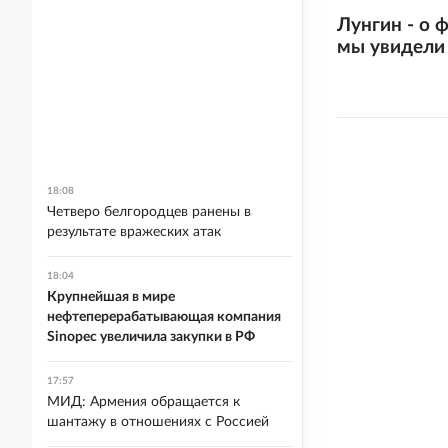
Лунгин - о 
мы увидели
18:08
Четверо белгородцев ранены в
результате вражеских атак
18:04
Крупнейшая в мире
нефтеперерабатывающая компания
Sinopec увеличила закупки в РФ
17:57
МИД: Армения обращается к
шантажу в отношениях с Россией