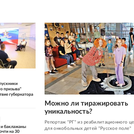
пускники
о призыва"
твие губернатора
Можно ли тиражировать
уникальность?
Репортаж "РГ" из реабилитационного це
 и баклажаны
для онкобольных детей "Русское поле"
очти на 30