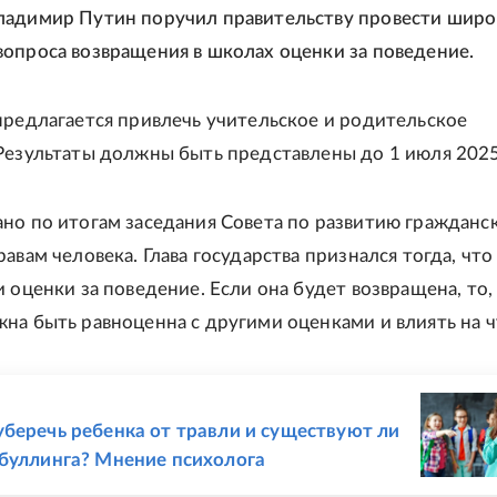
ладимир Путин поручил правительству провести широ
опроса возвращения в школах оценки за поведение.
предлагается привлечь учительское и родительское
Результаты должны быть представлены до 1 июля 2025
но по итогам заседания Совета по развитию гражданс
авам человека. Глава государства признался тогда, что
 оценки за поведение. Если она будет возвращена, то,
на быть равноценна с другими оценками и влиять на ч
Е
беречь ребенка от травли и существуют ли
буллинга? Мнение психолога