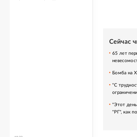
Сейчас 
65 лет пер
невесомос
Бомба на 
"С труднос
ограничени
"Этот день
"РГ", как 