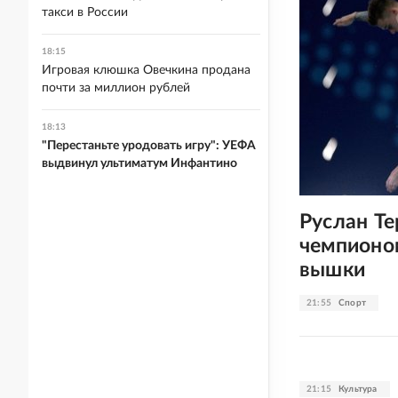
такси в России
18:15
Игровая клюшка Овечкина продана
почти за миллион рублей
18:13
"Перестаньте уродовать игру": УЕФА
выдвинул ультиматум Инфантино
Руслан Те
чемпионо
вышки
21:55
Спорт
21:15
Культура