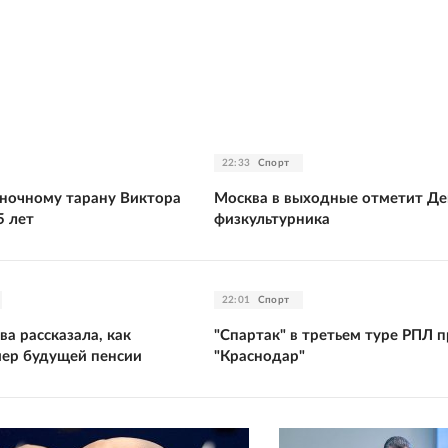
22:33
Спорт
ночному тарану Виктора
Москва в выходные отметит Де
5 лет
физкультурника
22:01
Спорт
а рассказала, как
"Спартак" в третьем туре РПЛ 
мер будущей пенсии
"Краснодар"