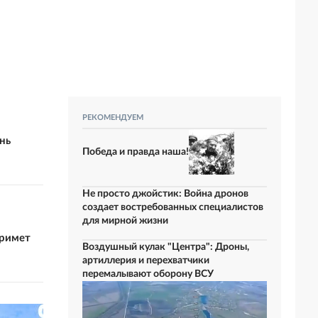
РЕКОМЕНДУЕМ
нь
Победа и правда наша!
Не просто джойстик: Война дронов
создает востребованных специалистов
для мирной жизни
примет
Воздушный кулак "Центра": Дроны,
артиллерия и перехватчики
перемалывают оборону ВСУ