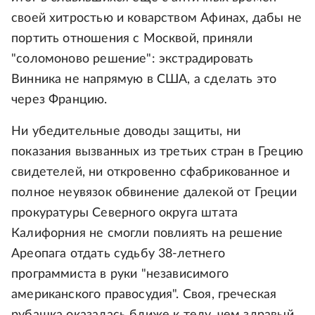
своей хитростью и коварством Афинах, дабы не
портить отношения с Москвой, приняли
"соломоново решение": экстрадировать
Винника не напрямую в США, а сделать это
через Францию.
Ни убедительные доводы защиты, ни
показания вызванных из третьих стран в Грецию
свидетелей, ни откровенно сфабрикованное и
полное неувязок обвинение далекой от Греции
прокуратуры Северного округа штата
Калифорния не смогли повлиять на решение
Ареопага отдать судьбу 38-летнего
программиста в руки "независимого
американского правосудия". Своя, греческая