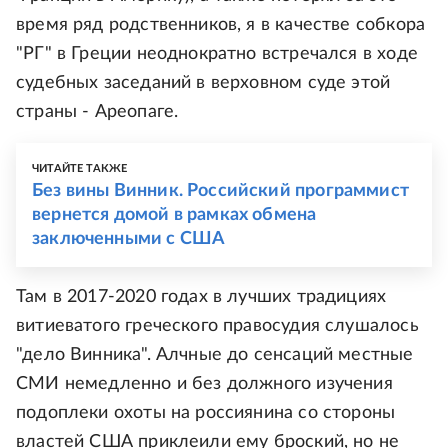
время ряд родственников, я в качестве собкора
"РГ" в Греции неоднократно встречался в ходе
судебных заседаний в верховном суде этой
страны - Ареопаге.
ЧИТАЙТЕ ТАКЖЕ
Без вины Винник. Российский программист
вернется домой в рамках обмена
заключенными с США
Там в 2017-2020 годах в лучших традициях
витиеватого греческого правосудия слушалось
"дело Винника". Алчные до сенсаций местные
СМИ немедленно и без должного изучения
подоплеки охоты на россиянина со стороны
властей США приклеили ему броский, но не