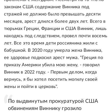
законам США содержание Винника под
стражей не должно было превышать десяти
месяцев, арест длился более двух лет. Всего в
тюрьмах Греции, Франции и США Винник, лишь
находясь под следствием, провел почти восемь
лет. Все это время дети россиянина жили с
бабушкой. В 2020 году умерла жена Винника,
ее здоровье подкосил арест мужа. "Греция по
приказу Америки убила мою жену, - говорил
Винник в 2022 году. - Первым делом, когда
вернусь, я бы хотел посетить могилу своей
жены и пойти в церковь".
По выдвинутым прокуратурой США
обвинениям Виннику грозило