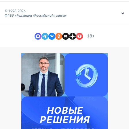
© 1998-
2026
ФГБУ «Редакция «Российской газеты»
18+