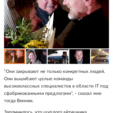
"Они закрывают не только конкретных людей.
Они вышибают целые команды
высококлассных специалистов в области IT под
сфабрикованными предлогами", - сказал мне
тогда Винник.
Запомнилось, что щуплого айтишника