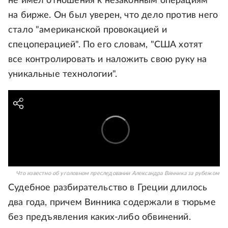
не имел отношения к незаконным операциям
на бирже. Он был уверен, что дело против него
стало "американской провокацией и
спецоперацией". По его словам, "США хотят
все контролировать и наложить свою руку на
уникальные технологии".
Что известно об уголовном преследовании Александра Винника за рубежом
Судебное разбирательство в Греции длилось
два года, причем Винника содержали в тюрьме
без предъявления каких-либо обвинений.