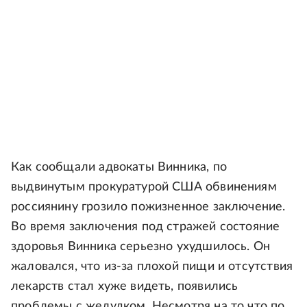
Как сообщали адвокаты Винника, по
выдвинутым прокуратурой США обвинениям
россиянину грозило пожизненное заключение.
Во время заключения под стражей состояние
здоровья Винника серьезно ухудшилось. Он
жаловался, что из-за плохой пищи и отсутствия
лекарств стал хуже видеть, появились
проблемы с желудком. Несмотря на то что по