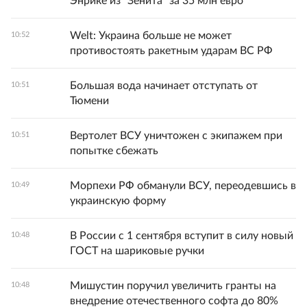
Энрике из "Зенита" за 35 млн евро
Welt: Украина больше не может
10:52
противостоять ракетным ударам ВС РФ
Большая вода начинает отступать от
10:51
Тюмени
Вертолет ВСУ уничтожен с экипажем при
10:51
попытке сбежать
Морпехи РФ обманули ВСУ, переодевшись в
10:49
украинскую форму
В России с 1 сентября вступит в силу новый
10:48
ГОСТ на шариковые ручки
Мишустин поручил увеличить гранты на
10:48
внедрение отечественного софта до 80%