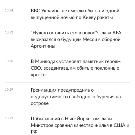
ВВС Украины не смогли сбить ни одной
10:34
выпущенной ночью по Киеву ракеты
"Нужно оставить его в покое": Глава AFA
10:32
высказался о будущем Месси в сборной
Аргентины
В Минводах установят памятник героям
10:30
СВО, воздвигавшим сбитые поклонные
кресты
Гренландия предупредила о
10:29
недопустимости свободного бурения на
острове
Побывавший в Нью-Йорке замглавы
10:23
Минстроя сравнил качество жилья в США и
РФ