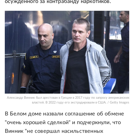
осужденного за контрабанду наркотиков.
Александр Винник был арестован в Греции в 2017 году по запросу американских
властей. В 2022 году его экстрадировали в США. / Getty Images
В Белом доме назвали соглашение об обмене
"очень хорошей сделкой" и подчеркнули, что
Винник "не совершал насильственных