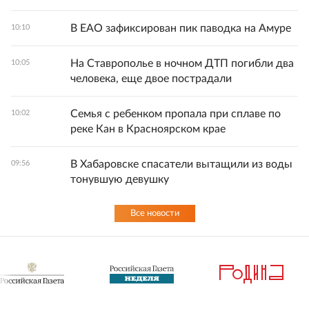
В ЕАО зафиксирован пик паводка на Амуре
10:10
На Ставрополье в ночном ДТП погибли два
10:05
человека, еще двое пострадали
Семья с ребенком пропала при сплаве по
10:02
реке Кан в Красноярском крае
В Хабаровске спасатели вытащили из воды
09:56
тонувшую девушку
Все новости