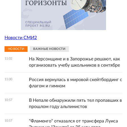
Новости СМИ2
НОВОСТИ
ВАЖНЫЕ НОВОСТИ
На Херсонщине и в Запорожье решают, как
11:02
организовать учебу школьников в сентябре
Россия вернулась в мировой скейтбординг с
11:00
флагом и гимном
В Непале обнаружили пять тел пропавших в
10:57
прошлом году альпинистов
"Фламенго" отказался от трансфера Луиса
10:57