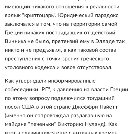
имеющий никакого отношения к реальности
ярлык "криптоцарь". Юридический парадокс
заключался в том, что на территории самой
Греции никаких пострадавших от действий
Винника не было, претензий ему в Элладе так
никто и не предъявил, а как таковой состав
преступления с точки зрения греческого
уголовного кодекса и вовсе отсутствовал.
Как утверждали информированные
собеседники "РГ", к давлению на власти Греции
по этому вопросу подключился тогдашний
посол США в этой стране Джеффри Пайетт
(именно он сопровождал раздававшую на
майдане "печеньки" Викторию Нуланд). Как
итог в славившихся еще с античных времен