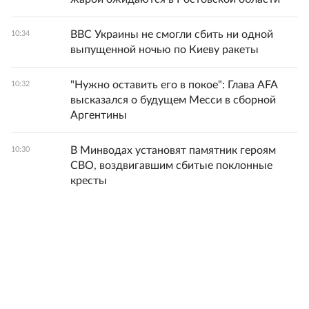
ВВС Украины не смогли сбить ни одной
10:34
выпущенной ночью по Киеву ракеты
"Нужно оставить его в покое": Глава AFA
10:32
высказался о будущем Месси в сборной
Аргентины
В Минводах установят памятник героям
10:30
СВО, воздвигавшим сбитые поклонные
кресты