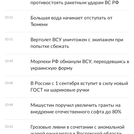
противостоять ракетным ударам ВС РФ
Большая вода начинает отступать от
10:51
Тюмени
Вертолет ВСУ уничтожен с экипажем при
10:51
попытке сбежать
Морпехи РФ обманули ВСУ, переодевшись в
10:49
украинскую форму
В России с 1 сентября вступит в силу новый
10:48
ГОСТ на шариковые ручки
Мишустин поручил увеличить гранты на
10:48
внедрение отечественного софта до 80%
Грозовые ливни в сочетании с аномальной
10:42
жарой ожидаются в Ростовской области