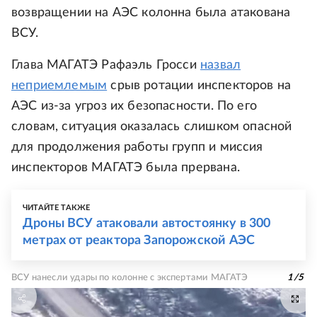
возвращении на АЭС колонна была атакована
ВСУ.
Глава МАГАТЭ Рафаэль Гросси
назвал
неприемлемым
срыв ротации инспекторов на
АЭС из-за угроз их безопасности. По его
словам, ситуация оказалась слишком опасной
для продолжения работы групп и миссия
инспекторов МАГАТЭ была прервана.
ЧИТАЙТЕ ТАКЖЕ
Дроны ВСУ атаковали автостоянку в 300
метрах от реактора Запорожской АЭС
ВСУ нанесли удары по колонне с экспертами МАГАТЭ
1
/
5