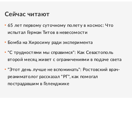
Сейчас читают
65 лет первому суточному полету в космос: Что
испытал Герман Титов в невесомости
Бомба на Хиросиму ради эксперимента
"С трудностями мы справимся": Как Севастополь
второй месяц живет с ограничениями в подаче света
"Этот день лучше не вспоминать": Ростовский врач-
реаниматолог рассказал "РГ", как помогал
пострадавшим в Геленджике