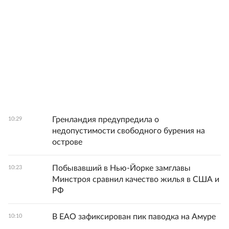
Гренландия предупредила о
10:29
недопустимости свободного бурения на
острове
Побывавший в Нью-Йорке замглавы
10:23
Минстроя сравнил качество жилья в США и
РФ
В ЕАО зафиксирован пик паводка на Амуре
10:10