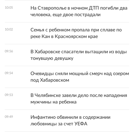
На Ставрополье в ночном ДТП погибли два
10:05
человека, еще двое пострадали
Семья с ребенком пропала при сплаве по
10:02
реке Кан в Красноярском крае
В Хабаровске спасатели вытащили из воды
09:56
тонувшую девушку
Очевидцы сняли мощный смерч над озером
09:54
под Хабаровском
В Челябинске завели дело после нападения
09:53
мужчины на ребенка
Инфантино обвинили в содержании
09:49
любовницы за счет УЕФА