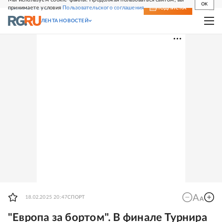
OK
принимаете условия
Пользовательского соглашения
СВЕЖИЙ НОМЕР
ПОДПИСКА
ЛЕНТА НОВОСТЕЙ
18.02.2025 20:47
СПОРТ
"Европа за бортом". В финале Турнира