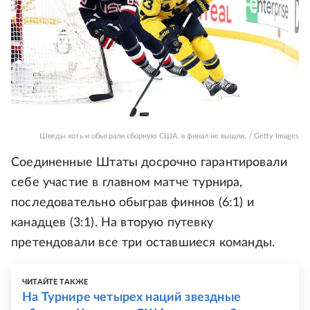
Шведы хоть и обыграли сборную США, в финал не вышли. / Getty Images
Соединенные Штаты досрочно гарантировали
себе участие в главном матче турнира,
последовательно обыграв финнов (6:1) и
канадцев (3:1). На вторую путевку
претендовали все три оставшиеся команды.
ЧИТАЙТЕ ТАКЖЕ
На Турнире четырех наций звездные