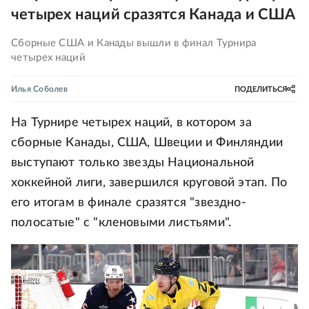
четырех наций сразятся Канада и США
Сборные США и Канады вышли в финал Турнира
четырех наций
Илья Соболев
ПОДЕЛИТЬСЯ
На Турнире четырех наций, в котором за
сборные Канады, США, Швеции и Финляндии
выступают только звезды Национальной
хоккейной лиги, завершился круговой этап. По
его итогам в финале сразятся "звездно-
полосатые" с "кленовыми листьями".