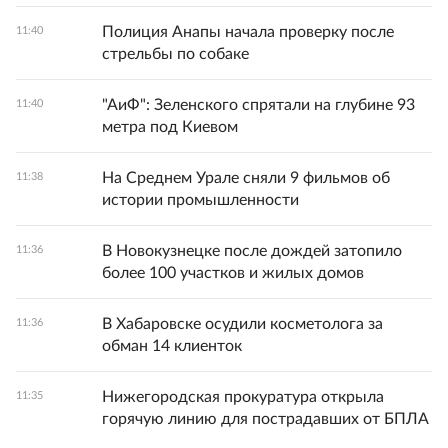
Полиция Анапы начала проверку после
11:40
стрельбы по собаке
"АиФ": Зеленского спрятали на глубине 93
11:40
метра под Киевом
На Среднем Урале сняли 9 фильмов об
11:38
истории промышленности
В Новокузнецке после дождей затопило
11:36
более 100 участков и жилых домов
В Хабаровске осудили косметолога за
11:36
обман 14 клиенток
Нижегородская прокуратура открыла
11:35
горячую линию для пострадавших от БПЛА