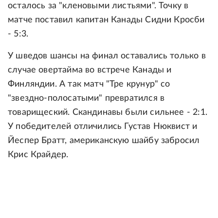
осталось за "кленовыми листьями". Точку в
матче поставил капитан Канады Сидни Кросби
- 5:3.
У шведов шансы на финал оставались только в
случае овертайма во встрече Канады и
Финляндии. А так матч "Тре крунур" со
"звездно-полосатыми" превратился в
товарищеский. Скандинавы были сильнее - 2:1.
У победителей отличились Густав Нюквист и
Йеспер Братт, американскую шайбу забросил
Крис Крайдер.