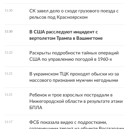
СК завел дело о сходе грузового поезда с
11:30
рельсов под Красноярском
В США расследуют инцидент с
11:30
вертолетом Трампа в Вашингтоне
Раскрыты подробности тайных операций
11:22
США по управлению погодой в 1960-х
В украинском ТЦК проходят обыски из-за
11:21
массового признания мужчин негодными
Ребенок и трое взрослых пострадали в
11:21
Нижегородской области в результате атаки
БПЛА
ФСБ показала видео с подростками,
11:17
готовившими теракт на объекте Росгвардии