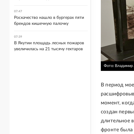
07:47
Роскачество нашло в бургерах пяти
брендов кишечную палочку
07:39
В Якутии площадь лесных пожаров
увеличилась на 21 тысячу гектаров
Фото: Владимир 
В период мое
расшифровыва
момент, когд
создан первы
длительное в
фронте была 