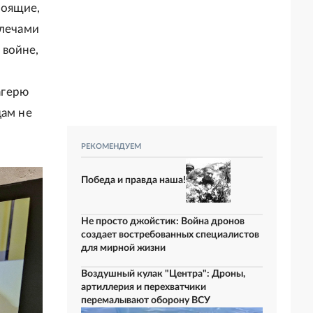
тоящие,
плечами
 войне,
агерю
цам не
РЕКОМЕНДУЕМ
Победа и правда наша!
Не просто джойстик: Война дронов
создает востребованных специалистов
для мирной жизни
Воздушный кулак "Центра": Дроны,
артиллерия и перехватчики
перемалывают оборону ВСУ