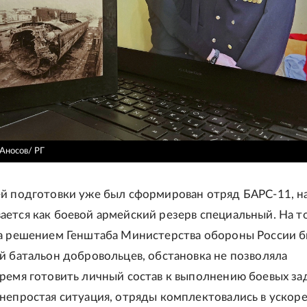
Аносов/ РГ
й подготовки уже был сформирован отряд БАРС-11, н
ется как боевой армейский резерв специальный. На т
а решением Генштаба Министерства обороны России 
й батальон добровольцев, обстановка не позволяла
ремя готовить личный состав к выполнению боевых зад
непростая ситуация, отряды комплектовались в ускор