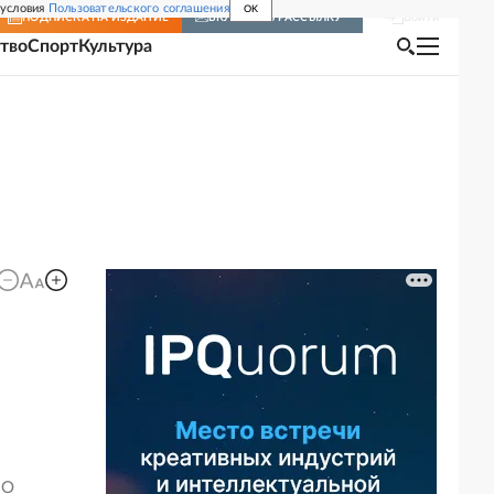
 условия
Пользовательского соглашения
OK
Войти
ПОДПИСКА
НА ИЗДАНИЕ
ВКЛЮЧИТЬ РАССЫЛКУ
тво
Спорт
Культура
ВО