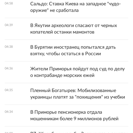
Сальдо: Ставка Киева на западное "чудо-
04:58
оружие" не сработала
В Якутии археологи спасают от черных
04:39
копателей останки мамонтов
В Бурятии иностранец попытался дать
04:38
взятку, чтобы остаться в России
Жители Приморья пойдут под суд по делу
04:36
о контрабанде морских ежей
Пленный Богатырев: Мобилизованные
04:35
украинцы платят за "похищения" из учебки
В Приморье пенсионерка отдала
04:34
мошенникам более 9 миллионов рублей