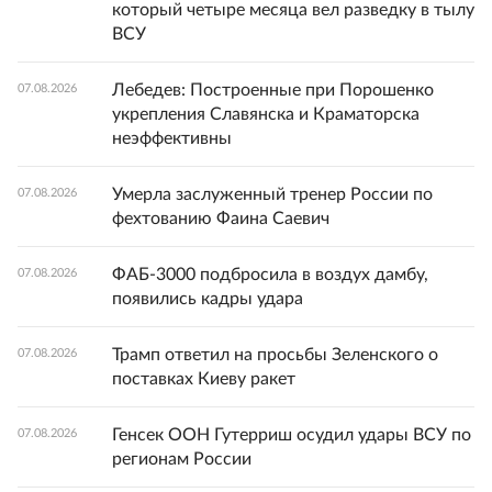
который четыре месяца вел разведку в тылу
ВСУ
Лебедев: Построенные при Порошенко
07.08.2026
укрепления Славянска и Краматорска
неэффективны
Умерла заслуженный тренер России по
07.08.2026
фехтованию Фаина Саевич
ФАБ-3000 подбросила в воздух дамбу,
07.08.2026
появились кадры удара
Трамп ответил на просьбы Зеленского о
07.08.2026
поставках Киеву ракет
Генсек ООН Гутерриш осудил удары ВСУ по
07.08.2026
регионам России