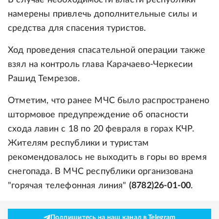
В случае необходимости власти республики
намерены привлечь дополнительные силы и
средства для спасения туристов.
Ход проведения спасательной операции также
взял на контроль глава Карачаево-Черкесии
Рашид Темрезов.
Отметим, что ранее МЧС было распространено
штормовое предупреждение об опасности
схода лавин с 18 по 20 февраля в горах КЧР.
Жителям республики и туристам
рекомендовалось не выходить в горы во время
снегопада. В МЧС республики организована
"горячая телефонная линия"
(8782)26-01-00
.
Подпишитесь на наш канал в Telegram