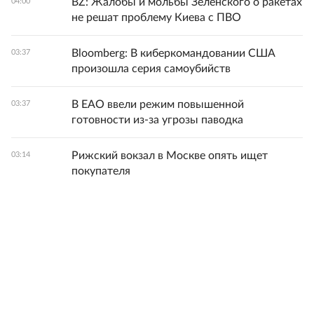
BZ: Жалобы и мольбы Зеленского о ракетах
04:00
не решат проблему Киева с ПВО
Bloomberg: В киберкомандовании США
03:37
произошла серия самоубийств
В ЕАО ввели режим повышенной
03:37
готовности из-за угрозы паводка
Рижский вокзал в Москве опять ищет
03:14
покупателя