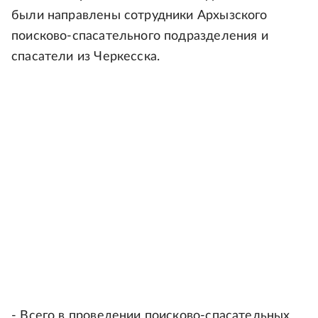
были направлены сотрудники Архызского
поисково-спасательного подразделения и
спасатели из Черкесска.
- Всего в проведении поисково-спасательных