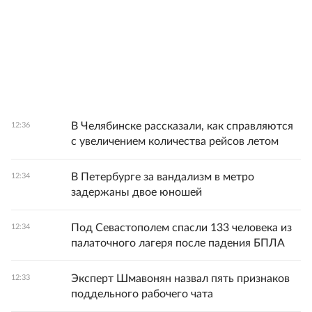
В Челябинске рассказали, как справляются
12:36
с увеличением количества рейсов летом
В Петербурге за вандализм в метро
12:34
задержаны двое юношей
Под Севастополем спасли 133 человека из
12:34
палаточного лагеря после падения БПЛА
Эксперт Шмавонян назвал пять признаков
12:33
поддельного рабочего чата