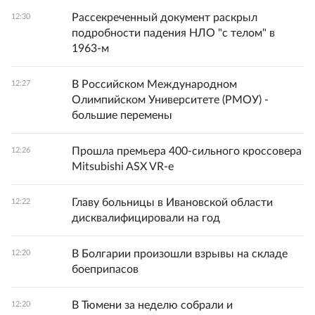
Рассекреченный документ раскрыл
12:30
подробности падения НЛО "с телом" в
1963-м
В Российском Международном
12:27
Олимпийском Университете (РМОУ) -
большие перемены
Прошла премьера 400-сильного кроссовера
12:26
Mitsubishi ASX VR-e
Главу больницы в Ивановской области
12:22
дисквалифицировали на год
В Болгарии произошли взрывы на складе
12:20
боеприпасов
В Тюмени за неделю собрали и
12:20