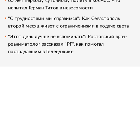
65 лет первому суточному полету в космос: Что
испытал Герман Титов в невесомости
"С трудностями мы справимся": Как Севастополь
второй месяц живет с ограничениями в подаче света
"Этот день лучше не вспоминать": Ростовский врач-
реаниматолог рассказал "РГ", как помогал
пострадавшим в Геленджике