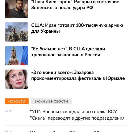
"Пока Киев горел". Раскрыто состояние
Зеленского после удара РФ
США: Иран готовит 100-тысячную армию
для Украины
"Ее больше нет". В США сделали
тревожное заявление о России
«Это конец всего»: Захарова
прокомментировала фестиваль в Юрмале
НОВОСТИ
ВАЖНЫЕ НОВОСТИ
"УП": Военных скандального полка ВСУ
22:51
"Скала" переводят в другие подразделения