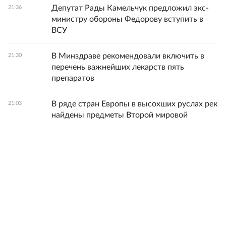
Депутат Рады Камельчук предложил экс-
21:36
министру обороны Федорову вступить в
ВСУ
В Минздраве рекомендовали включить в
21:30
перечень важнейших лекарств пять
препаратов
В ряде стран Европы в высохших руслах рек
21:03
найдены предметы Второй мировой