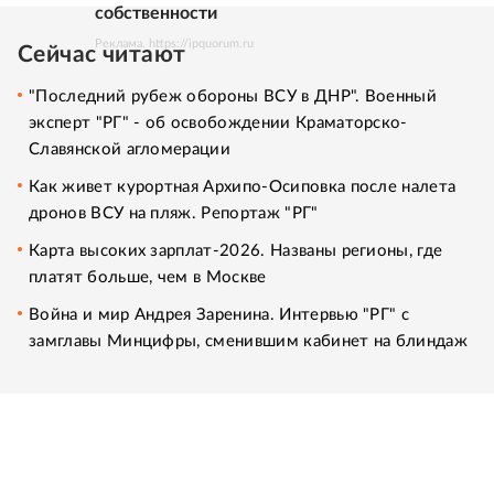
собственности
Реклама. https://ipquorum.ru
Сейчас читают
"Последний рубеж обороны ВСУ в ДНР". Военный
эксперт "РГ" - об освобождении Краматорско-
Славянской агломерации
Как живет курортная Архипо-Осиповка после налета
дронов ВСУ на пляж. Репортаж "РГ"
Карта высоких зарплат-2026. Названы регионы, где
платят больше, чем в Москве
Война и мир Андрея Заренина. Интервью "РГ" с
замглавы Минцифры, сменившим кабинет на блиндаж