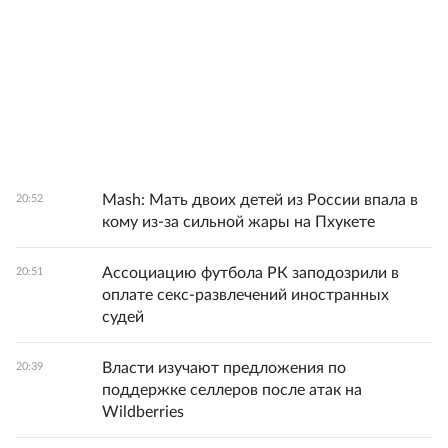
Mash: Мать двоих детей из России впала в
20:52
кому из-за сильной жары на Пхукете
Ассоциацию футбола РК заподозрили в
20:51
оплате секс-развлечений иностранных
судей
Власти изучают предложения по
20:39
поддержке селлеров после атак на
Wildberries