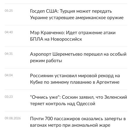
Госдеп США: Турция может передать
05:25
Украине устаревшее американское оружие
Мэр Кравченко: Идет отражение атаки
04:40
БПЛА на Новороссийск
Аэропорт Шереметьево перешел на особый
04:31
режим работы
Россиянин установил мировой рекорд на
04:04
Кубке по зимнему плаванию в Аргентине
"Очнись уже": Соскин заявил, что Зеленский
03:23
теряет контроль над Одессой
Почти 700 пассажиров оказались заперты в
09.08.2026
вагонах метро при аномальной жаре