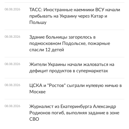
ТАСС: Иностранные наемники ВСУ начали
08.08.2026
прибывать на Украину через Катар и
Польшу
Здание больницы загорелось в
08.08.2026
подмосковном Подольске, пожарные
спасли 12 детей
Жители Украины начали жаловаться на
08.08.2026
дефицит продуктов в супермаркетах
ЦСКА и "Ростов" сыграли нулевую ничью в
08.08.2026
Москве
Журналист из Екатеринбурга Александр
08.08.2026
Родионов погиб, выполняя задание в зоне
СВО