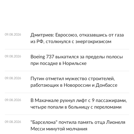
Дмитриев: Евросоюз, отказавшись от газа
09.08.2026
из РФ, столкнулся с энергокризисом
Boeing 737 выкатился за пределы полосы
09.08.2026
при посадке в Норильске
Путин отметил мужество строителей,
09.08.2026
работающих в Новороссии и Донбассе
В Махачкале рухнул лифт с 9 пассажирами,
09.08.2026
четыре попали в больницу с переломами
"Барселона" почтила память отца Лионеля
09.08.2026
Месси минутой молчания