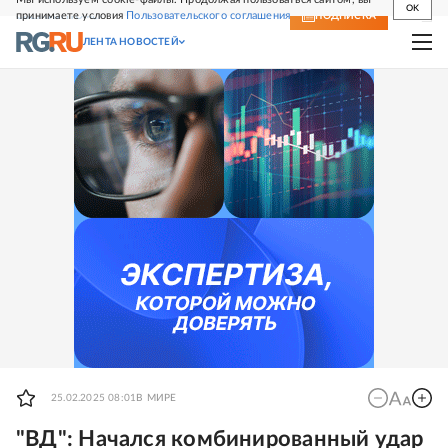
OK
принимаете условия
Пользовательского соглашения
СВЕЖИЙ НОМЕР
ПОДПИСКА
ЛЕНТА НОВОСТЕЙ
25.02.2025 08:01
В МИРЕ
"ВД": Начался комбинированный удар