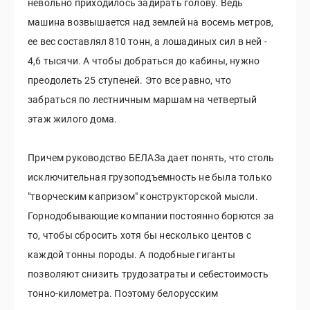
невольно приходилось задирать голову. Ведь
машина возвышается над землей на восемь метров,
ее вес составлял 810 тонн, а лошадиных сил в ней -
4,6 тысячи. А чтобы добраться до кабины, нужно
преодолеть 25 ступеней. Это все равно, что
забраться по лестничным маршам на четвертый
этаж жилого дома.
Причем руководство БЕЛАЗа дает понять, что столь
исключительная грузоподъемность не была только
"творческим капризом" конструкторской мысли.
Горнодобывающие компании постоянно борются за
то, чтобы сбросить хотя бы несколько центов с
каждой тонны породы. А подобные гиганты
позволяют снизить трудозатраты и себестоимость
тонно-километра. Поэтому белорусским