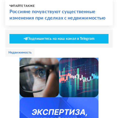
ЧИТАЙТЕ ТАКЖЕ
Россияне почувствуют существенные
изменения при сделках с недвижимостью
Подпишитесь на наш канал в Telegram
недвижимость