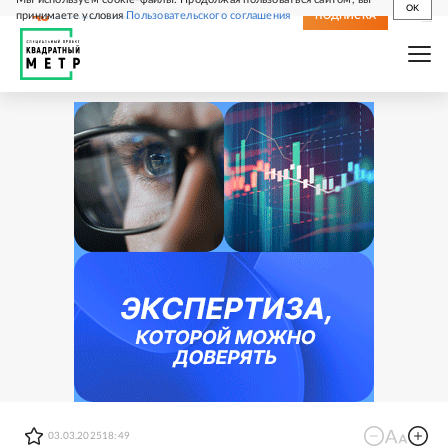
OK
принимаете условия
Пользовательского соглашения
СВЕЖИЙ НОМЕР
ПОДПИСКА
03.03.2025
18:49