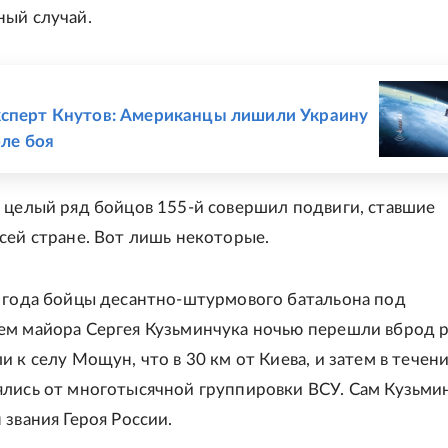
ый случай.
Е
сперт Кнутов: Американцы лишили Украину
оле боя
 целый ряд бойцов 155-й совершил подвиги, ставшие
сей стране. Вот лишь некоторые.
 года бойцы десантно-штурмового батальона под
м майора Сергея Кузьминчука ночью перешли вброд 
 к селу Мощун, что в 30 км от Киева, и затем в течен
лись от многотысячной группировки ВСУ. Сам Кузьми
 звания Героя России.