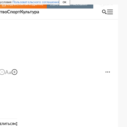
 условия
Пользовательского соглашения
OK
Войти
ПОДПИСКА
НА ИЗДАНИЕ
ВКЛЮЧИТЬ РАССЫЛКУ
тво
Спорт
Культура
ЕЛИТЬСЯ