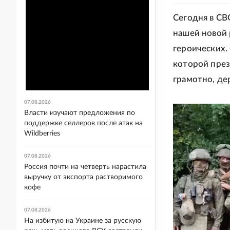
Сегодня в СВ
нашей новой 
героических.
которой през
грамотно, дер
07.08.2026
Власти изучают предложения по
поддержке селлеров после атак на
Wildberries
07.08.2026
Россия почти на четверть нарастила
выручку от экспорта растворимого
кофе
07.08.2026
На избитую на Украине за русскую