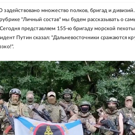
О задействовано множество полков, бригад и дивизий.
рубрике "Личный состав" мы будем рассказывать о сам
 Сегодня представляем 155-ю бригаду морской пехоты
идент Путин сказал: "Дальневосточники сражаются кр
зко!".