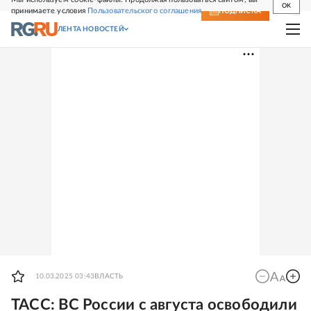
OK
принимаете условия
Пользовательского соглашения
СВЕЖИЙ НОМЕР
ПОДПИСКА
ЛЕНТА НОВОСТЕЙ
10.03.2025 03:43
ВЛАСТЬ
ТАСС: ВС России с августа освободили