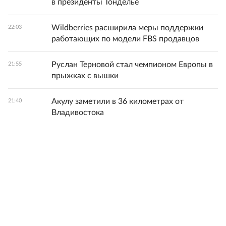
в президенты Тонделье
Wildberries расширила меры поддержки
22:03
работающих по модели FBS продавцов
Руслан Терновой стал чемпионом Европы в
21:55
прыжках с вышки
Акулу заметили в 36 километрах от
21:40
Владивостока