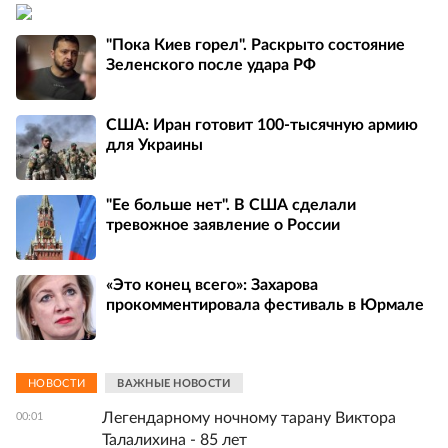
"Пока Киев горел". Раскрыто состояние
Зеленского после удара РФ
США: Иран готовит 100-тысячную армию
для Украины
"Ее больше нет". В США сделали
тревожное заявление о России
«Это конец всего»: Захарова
прокомментировала фестиваль в Юрмале
НОВОСТИ
ВАЖНЫЕ НОВОСТИ
Легендарному ночному тарану Виктора
00:01
Талалихина - 85 лет