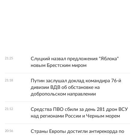
Слуцкий назвал предложения "Яблока"
21:25
новым Брестским миром
Путин заслушал доклад командира 76-й
21:18
дивизии ВДВ об обстановке на
добропольском направлении
Средства ПВО сбили за день 281 дрон ВСУ
21:12
над регионами России и Черным морем
Страны Европы достигли антирекорда по
20:56