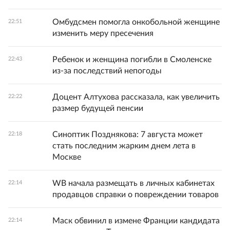
Омбудсмен помогла онкобольной женщине
22:51
изменить меру пресечения
Ребенок и женщина погибли в Смоленске
22:43
из-за последствий непогоды
Доцент Алтухова рассказала, как увеличить
22:22
размер будущей пенсии
Синоптик Позднякова: 7 августа может
22:18
стать последним жарким днем лета в
Москве
WB начала размещать в личных кабинетах
22:14
продавцов справки о повреждении товаров
Маск обвинил в измене Франции кандидата
22:14