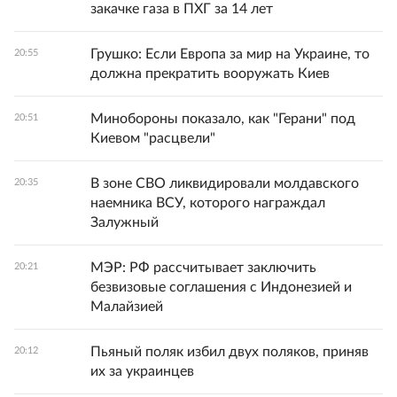
закачке газа в ПХГ за 14 лет
Грушко: Если Европа за мир на Украине, то
20:55
должна прекратить вооружать Киев
Минобороны показало, как "Герани" под
20:51
Киевом "расцвели"
В зоне СВО ликвидировали молдавского
20:35
наемника ВСУ, которого награждал
Залужный
МЭР: РФ рассчитывает заключить
20:21
безвизовые соглашения с Индонезией и
Малайзией
Пьяный поляк избил двух поляков, приняв
20:12
их за украинцев