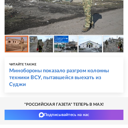
ЧИТАЙТЕ ТАКЖЕ
Минобороны показало разгром колонны
техники ВСУ, пытавшейся выехать из
Суджи
"РОССИЙСКАЯ ГАЗЕТА" ТЕПЕРЬ В MAX!
Подписывайтесь на нас