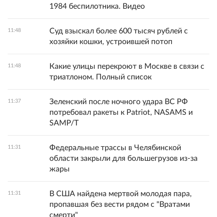
1984 беспилотника. Видео
Суд взыскал более 600 тысяч рублей с
11:48
хозяйки кошки, устроившей потоп
Какие улицы перекроют в Москве в связи с
11:48
триатлоном. Полный список
Зеленский после ночного удара ВС РФ
11:37
потребовал ракеты к Patriot, NASAMS и
SAMP/T
Федеральные трассы в Челябинской
11:31
области закрыли для большегрузов из-за
жары
В США найдена мертвой молодая пара,
11:31
пропавшая без вести рядом с "Вратами
смерти"