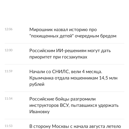
Мирошник назвал историю про
12:06
"похищенных детей" очередным бредом
Российским ИИ-решениям могут дать
12:00
приоритет при госзакупках
Начали со СНИЛС, вели 4 месяца.
11:59
Крымчанка отдала мошенникам 14,5 млн
рублей
Российские бойцы разгромили
11:54
инструкторов ВСУ, пытавшихся удержать
Ивановку
В сторону Москвы с начала августа летело
11:53