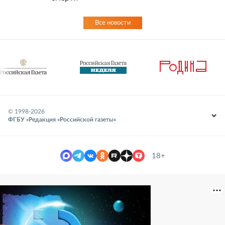
Все новости
© 1998-
2026
ФГБУ «Редакция «Российской газеты»
18+