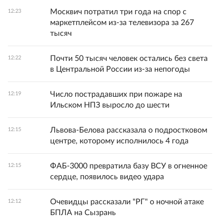
Москвич потратил три года на спор с
12:23
маркетплейсом из-за телевизора за 267
тысяч
Почти 50 тысяч человек остались без света
12:22
в Центральной России из-за непогоды
Число пострадавших при пожаре на
12:19
Ильском НПЗ выросло до шести
Львова-Белова рассказала о подростковом
12:15
центре, которому исполнилось 4 года
ФАБ-3000 превратила базу ВСУ в огненное
12:15
сердце, появилось видео удара
Очевидцы рассказали "РГ" о ночной атаке
12:12
БПЛА на Сызрань