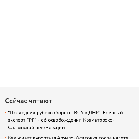
Сейчас читают
"Последний рубеж обороны ВСУ в ДНР". Военный
эксперт "РГ" - об освобождении Краматорско-
Славянской агломерации
Как живет курортная Архипо-Осиповка после налета