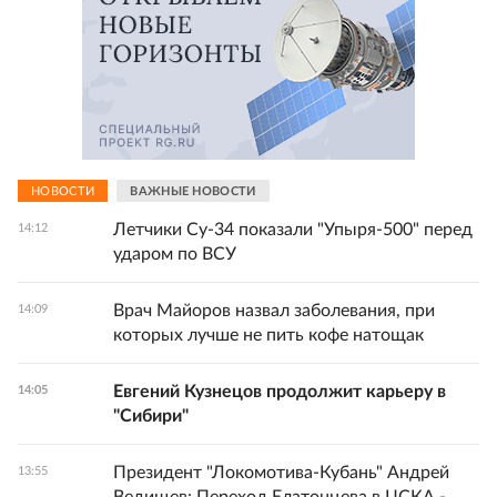
НОВОСТИ
ВАЖНЫЕ НОВОСТИ
Летчики Су-34 показали "Упыря-500" перед
14:12
ударом по ВСУ
Врач Майоров назвал заболевания, при
14:09
которых лучше не пить кофе натощак
Евгений Кузнецов продолжит карьеру в
14:05
"Сибири"
Президент "Локомотива-Кубань" Андрей
13:55