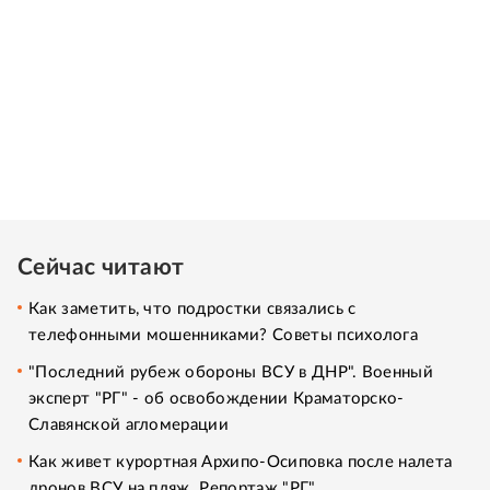
Сейчас читают
Как заметить, что подростки связались с
телефонными мошенниками? Советы психолога
"Последний рубеж обороны ВСУ в ДНР". Военный
эксперт "РГ" - об освобождении Краматорско-
Славянской агломерации
Как живет курортная Архипо-Осиповка после налета
дронов ВСУ на пляж. Репортаж "РГ"