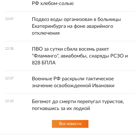
РФ хлебом-солью
Подвоз воды организован в больницы
12:47
Екатеринбурга на фоне аварийного
отключения
ПВО за сутки сбила восемь ракет
12:38
"Фламинго", авиабомбы, снаряды РСЗО и
828 БПЛА
Военные РФ раскрыли тактическое
12:37
значение освобожденной Ивановки
Бегемот до смерти перепугал туристов,
12:33
погнавшись за их лодкой
Все новости