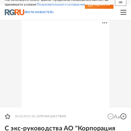
OK
принимаете условия
Пользовательского соглашения
СВЕЖИЙ НОМЕР
ПОДПИСКА
ЛЕНТА НОВОСТЕЙ
20.03.2025 02:32
ПРОИСШЕСТВИЯ
С экс-руководства АО "Корпорация