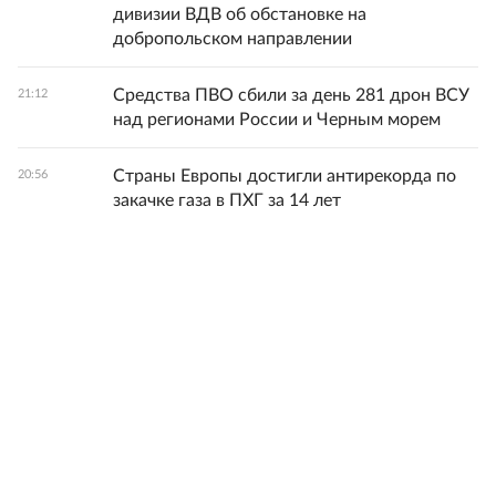
дивизии ВДВ об обстановке на
добропольском направлении
Средства ПВО сбили за день 281 дрон ВСУ
21:12
над регионами России и Черным морем
Страны Европы достигли антирекорда по
20:56
закачке газа в ПХГ за 14 лет