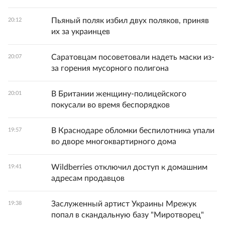
Пьяный поляк избил двух поляков, приняв
20:12
их за украинцев
Саратовцам посоветовали надеть маски из-
20:07
за горения мусорного полигона
В Британии женщину-полицейского
20:01
покусали во время беспорядков
В Краснодаре обломки беспилотника упали
19:57
во дворе многоквартирного дома
Wildberries отключил доступ к домашним
19:41
адресам продавцов
Заслуженный артист Украины Мрежук
19:38
попал в скандальную базу "Миротворец"