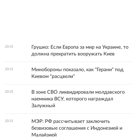
Грушко: Если Европа за мир на Украине, то
20:55
должна прекратить вооружать Киев
Минобороны показало, как "Герани" под
20:51
Киевом "расцвели"
В зоне СВО ликвидировали молдавского
20:35
наемника ВСУ, которого награждал
Залужный
МЭР: РФ рассчитывает заключить
20:21
безвизовые соглашения с Индонезией и
Малайзией