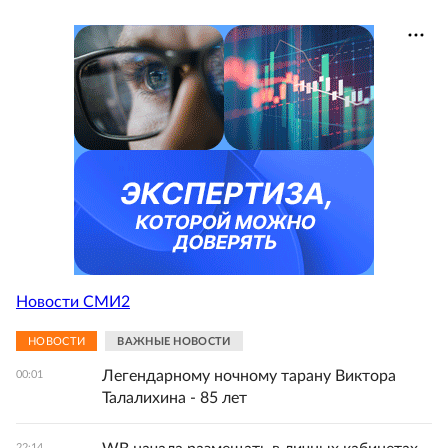
Новости СМИ2
НОВОСТИ
ВАЖНЫЕ НОВОСТИ
Легендарному ночному тарану Виктора
00:01
Талалихина - 85 лет
22:14